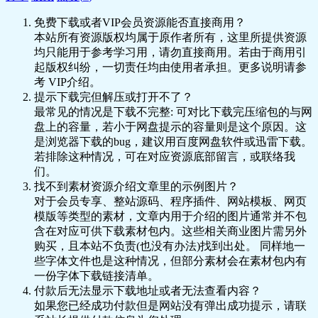
免费下载或者VIP会员资源能否直接商用？
本站所有资源版权均属于原作者所有，这里所提供资源
均只能用于参考学习用，请勿直接商用。若由于商用引
起版权纠纷，一切责任均由使用者承担。更多说明请参
考 VIP介绍。
提示下载完但解压或打开不了？
最常见的情况是下载不完整: 可对比下载完压缩包的与网
盘上的容量，若小于网盘提示的容量则是这个原因。这
是浏览器下载的bug，建议用百度网盘软件或迅雷下载。
若排除这种情况，可在对应资源底部留言，或联络我
们。
找不到素材资源介绍文章里的示例图片？
对于会员专享、整站源码、程序插件、网站模板、网页
模版等类型的素材，文章内用于介绍的图片通常并不包
含在对应可供下载素材包内。这些相关商业图片需另外
购买，且本站不负责(也没有办法)找到出处。 同样地一
些字体文件也是这种情况，但部分素材会在素材包内有
一份字体下载链接清单。
付款后无法显示下载地址或者无法查看内容？
如果您已经成功付款但是网站没有弹出成功提示，请联