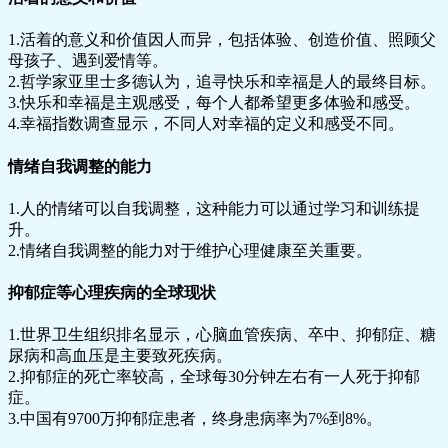
1.活着的意义和价值因人而异，包括体验、创造价值、照顾父
母孩子、遇到爱情等。
2.哲学家亚里士多德认为，追寻快乐和幸福是人的最终目标。
3.快乐和幸福是主观感受，每个人都希望更多体验和感受。
4.幸福指数调查显示，不同人对幸福的定义和感受不同。
情绪自我调整的能力
1.人的情绪可以自我调整，这种能力可以通过学习和训练提
升。
2.情绪自我调整的能力对于维护心理健康至关重要。
抑郁症等心理疾病的全球现状
1.世界卫生组织排名显示，心脑血管疾病、卒中、抑郁症、糖
尿病和高血压是主要致死疾病。
2.抑郁症的死亡率较高，全球每30分钟左右有一人死于抑郁
症。
3.中国有9700万抑郁症患者，终身患病率为7%到8%。