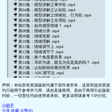
🎥 第03集：模型讲解之事件轮 .mp4
🎥 第04集：模型讲解之认知轮 .mp4
🎥 第05集：模型讲解之情绪轮、行为轮 .mp4
🎥 第06集：模型讲解之生理轮 .mp4
🎥 第07集：如何感受情绪？ .mp4
🎥 第08集：情绪分类 .mp4
🎥 第09集：情绪觉察 .mp4
🎥 第10集：情绪理解 .mp4
🎥 第11集：情绪调节上 .mp4
🎥 第12集：情绪调节下 .mp4
🎥 第13集：换个角度看世界 .mp4
🎥 第14集：耳听为虚，眼见为实是真的吗？ .mp4
🎥 第15集：认知影响你看待世界 .mp4
🎥 第16集：ABC调节法 .mp4
🎥 第17集：认知扭曲 .mp4
🎥 第18集：日常调节工具 .mp4
声明：本站所有资源版权均属于原作者所有，这里所提供资源
均只能用于参考学习用，请勿直接商用。若由于商用引起版权
纠纷，一切责任均由使用者承担。更多说明请参考 VIP介绍。
小助手
分享
收藏
点赞(
0
)