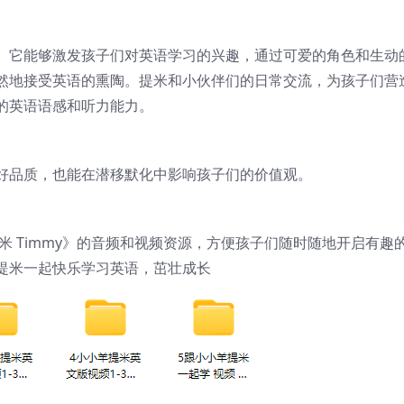
。它能够激发孩子们对英语学习的兴趣，通过可爱的角色和生动
然地接受英语的熏陶。提米和小伙伴们的日常交流，为孩子们营
的英语语感和听力能力。
好品质，也能在潜移默化中影响孩子们的价值观。
提米 Timmy》的音频和视频资源，方便孩子们随时随地开启有趣
和提米一起快乐学习英语，茁壮成长