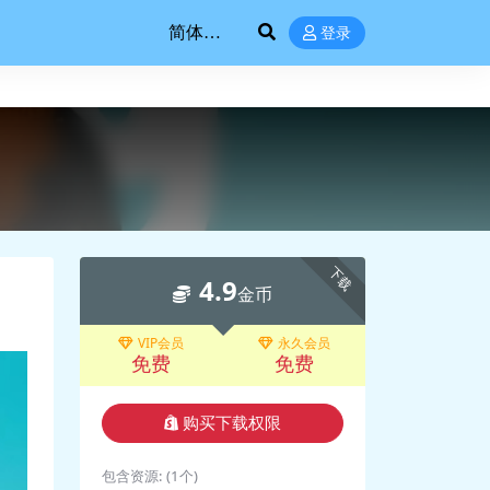
登录
下载
4.9
金币
VIP会员
永久会员
免费
免费
购买下载权限
包含资源:
(1个)