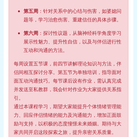
第五周
：针对关系中的心结与伤害，如婆媳问
题等，学习治愈伤害、重建信任的具体步骤。
第六周
：探讨性议题，从脑神经科学角度学习
展示性魅力、提升性自信，以及与伴侣进行性
互动和沟通的方法。
每周设置五节课，前四节讲解理论知识与方法，伴
侣间相互探讨分享。第五节为单独培训，指导面对
面互动沟通技巧。每节课后设有作业，需认真完成
并发送至私教群，我会针对作业为大家提供关系指
引。
通过本课程学习，期望大家能提升个体情绪管理能
力、回应伴侣情绪的能力及沟通能力，增加正面鼓
励与支持，以积极的态度憧憬未来婚姻。期待与大
家共同开启这段探索之旅，提升亲密关系质量。