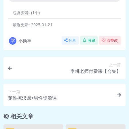
包含资源:
(1个)
最近更新:
2025-01-21
小助手
分享
收藏
点赞(
0
)
上一篇
季耕老师付费课【合集】
下一篇
楚淮撩汉课+男性资源课
相关文章