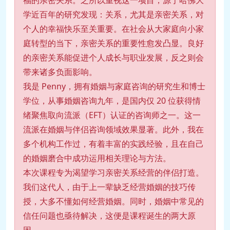
学近百年的研究发现：关系，尤其是亲密关系，对
个人的幸福快乐至关重要。在社会从大家庭向小家
庭转型的当下，亲密关系的重要性愈发凸显。良好
的亲密关系能促进个人成长与职业发展，反之则会
带来诸多负面影响。
我是 Penny，拥有婚姻与家庭咨询的研究生和博士
学位，从事婚姻咨询九年，是国内仅 20 位获得情
绪聚焦取向流派（EFT）认证的咨询师之一。这一
流派在婚姻与伴侣咨询领域效果显著。此外，我在
多个机构工作过，有着丰富的实践经验，且在自己
的婚姻磨合中成功运用相关理论与方法。
本次课程专为渴望学习亲密关系经营的伴侣打造。
我们这代人，由于上一辈缺乏经营婚姻的技巧传
授，大多不懂如何经营婚姻。同时，婚姻中常见的
信任问题也亟待解决，这便是课程诞生的两大原
因。