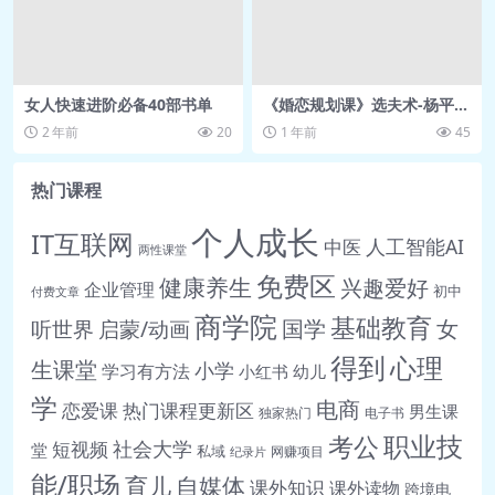
女人快速进阶必备40部书单
《婚恋规划课》选夫术-杨平律
师
2 年前
20
1 年前
45
热门课程
个人成长
IT互联网
人工智能AI
中医
两性课堂
免费区
健康养生
兴趣爱好
企业管理
初中
付费文章
商学院
基础教育
女
听世界
启蒙/动画
国学
得到
心理
生课堂
小学
学习有方法
小红书
幼儿
学
电商
恋爱课
热门课程更新区
男生课
独家热门
电子书
职业技
考公
社会大学
短视频
堂
私域
网赚项目
纪录片
能/职场
育儿
自媒体
课外知识
课外读物
跨境电