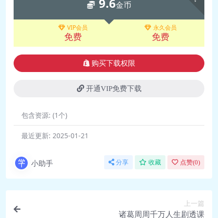
9.6
金币
VIP会员
永久会员
免费
免费
购买下载权限
开通VIP免费下载
包含资源:
(1个)
最近更新:
2025-01-21
小助手
分享
收藏
点赞(
0
)
上一篇
诸葛周周千万人生剧透课