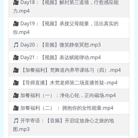
🎥 Day18：【视频】解封第三道墙，疗愈感应能
力.mp4
🎥 Day19：【视频】承接父母能量，活出真实的
你.mp4
🎵 Day20：【音频】微笑静坐冥想.mp3
🎥 Day21：【视频】表达赋能律动.mp4
🎥 【加餐福利】梵舞道内养早课练习（四）.mp4
🎥 【导师直播】木梵老师第二场直播答疑-.mp4
🎥 加餐福利（一）：净化心轮，正向磁场.mp4
🎥 加餐福利（二） ： 拥抱你的女性能量.mp4
🎵 开学寄语：【音频】开启绽放身心之旅的地
图.mp3