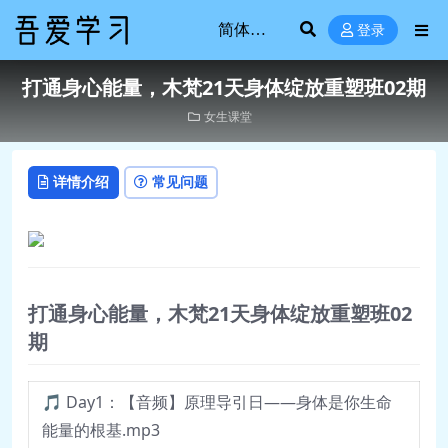
登录
打通身心能量，木梵21天身体绽放重塑班02期
女生课堂
详情介绍
常见问题
打通身心能量，木梵21天身体绽放重塑班02
期
🎵 Day1：【音频】原理导引日——身体是你生命
能量的根基.mp3