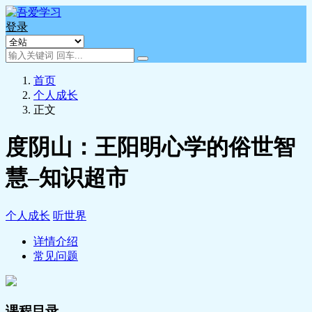
登录
首页
个人成长
正文
度阴山：王阳明心学的俗世智
慧–知识超市
个人成长
听世界
详情介绍
常见问题
课程目录