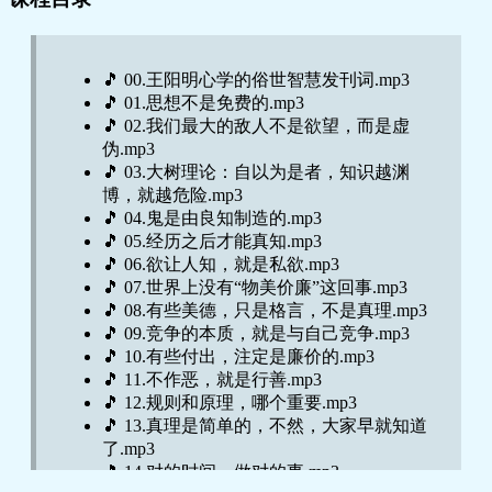
🎵 00.王阳明心学的俗世智慧发刊词.mp3
🎵 01.思想不是免费的.mp3
🎵 02.我们最大的敌人不是欲望，而是虚
伪.mp3
🎵 03.大树理论：自以为是者，知识越渊
博，就越危险.mp3
🎵 04.鬼是由良知制造的.mp3
🎵 05.经历之后才能真知.mp3
🎵 06.欲让人知，就是私欲.mp3
🎵 07.世界上没有“物美价廉”这回事.mp3
🎵 08.有些美德，只是格言，不是真理.mp3
🎵 09.竞争的本质，就是与自己竞争.mp3
🎵 10.有些付出，注定是廉价的.mp3
🎵 11.不作恶，就是行善.mp3
🎵 12.规则和原理，哪个重要.mp3
🎵 13.真理是简单的，不然，大家早就知道
了.mp3
🎵 14.对的时间，做对的事.mp3