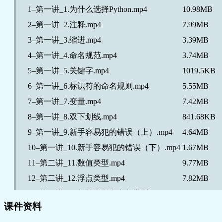
1–第一讲_1.为什么选择Python.mp4
10.98MB
2–第一讲_2.注释.mp4
7.99MB
3–第一讲_3.缩进.mp4
3.39MB
4–第一讲_4.命名规范.mp4
3.74MB
5–第一讲_5.关键字.mp4
1019.5KB
6–第一讲_6.标识符的命名规则.mp4
5.55MB
7–第一讲_7.变量.mp4
7.42MB
8–第一讲_8.双下划线.mp4
841.68KB
9–第一讲_9.新手容易犯的错误（上）.mp4
4.64MB
10–第一讲_10.新手容易犯的错误（下）.mp4
1.67MB
11–第二讲_11.数值类型.mp4
9.77MB
12–第二讲_12.浮点类型.mp4
7.82MB
13–第二讲_13.复数类型和布尔类型.mp4
13MB
课件资料
14–第二讲_14.运算符.mp4
4.2MB