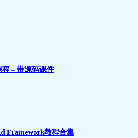
课程 – 带源码课件
d Framework教程合集