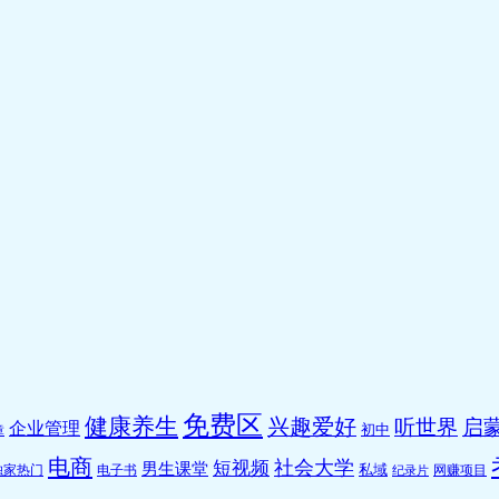
免费区
健康养生
兴趣爱好
听世界
启蒙
企业管理
初中
章
电商
社会大学
短视频
男生课堂
私域
独家热门
电子书
网赚项目
纪录片