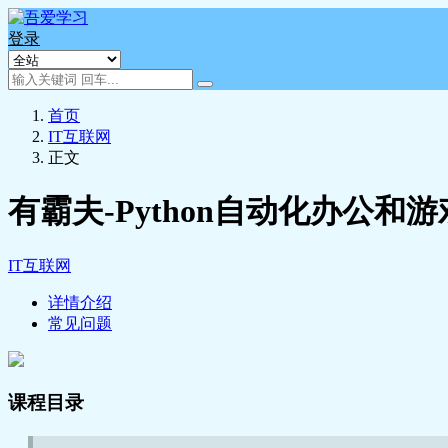
登录
首页
IT互联网
正文
有霸夫-Python自动化办公和游
IT互联网
详情介绍
常见问题
课程目录