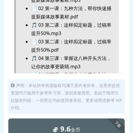
📄 02 第一课：九种方法，帮你快速捕
捉新媒体故事素材.pdf
🎵 03 第二课：这样拟定标题，过稿率
提升50%.mp3
📄 03 第二课：这样拟定标题，过稿率
提升50%.pdf
🎵 04 第三课：掌握这八种开头方法，
让你的故事更吸睛.mp3
📄 04 第三课：掌握这八种开头方法，
让你的故事更吸睛.pdf
声明：本站所有资源版权均属于原作者所有，这里所提供
🎵 05 第四课：巧妙运用伏笔，让你的
资源均只能用于参考学习用，请勿直接商用。若由于商用引
故事更出彩.mp3
起版权纠纷，一切责任均由使用者承担。更多说明请参考 VIP
介绍。
📄 05 第四课：巧妙运用伏笔，让你的
故事更出彩.pdf
下载
🎵 06 第五课：巧妙运用反转，让你的
9.6
金币
故事更出彩.mp3