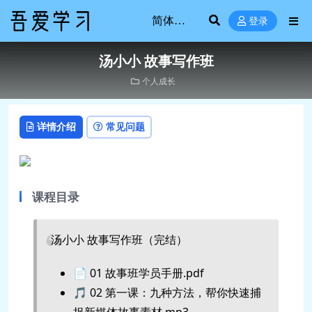
登录
汤小小 故事写作班
个人成长
详情介绍
常见问题
课程目录
汤小小 故事写作班（完结）
📄 01 故事班学员手册.pdf
🎵 02 第一课：九种方法，帮你快速捕
捉新媒体故事素材.mp3