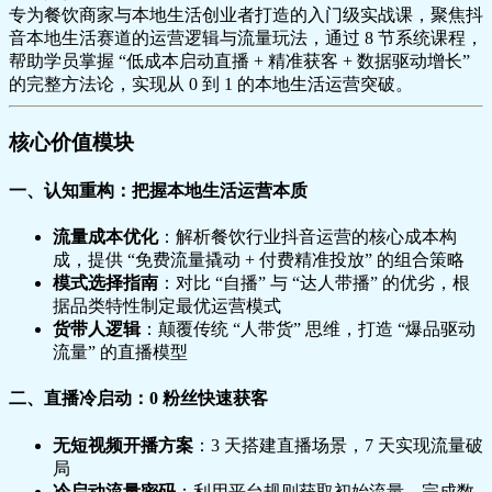
专为餐饮商家与本地生活创业者打造的入门级实战课，聚焦抖
音本地生活赛道的运营逻辑与流量玩法，通过 8 节系统课程，
帮助学员掌握 “低成本启动直播 + 精准获客 + 数据驱动增长”
的完整方法论，实现从 0 到 1 的本地生活运营突破。
核心价值模块
一、认知重构：把握本地生活运营本质
流量成本优化
：解析餐饮行业抖音运营的核心成本构
成，提供 “免费流量撬动 + 付费精准投放” 的组合策略
模式选择指南
：对比 “自播” 与 “达人带播” 的优劣，根
据品类特性制定最优运营模式
货带人逻辑
：颠覆传统 “人带货” 思维，打造 “爆品驱动
流量” 的直播模型
二、直播冷启动：0 粉丝快速获客
无短视频开播方案
：3 天搭建直播场景，7 天实现流量破
局
冷启动流量密码
：利用平台规则获取初始流量，完成数