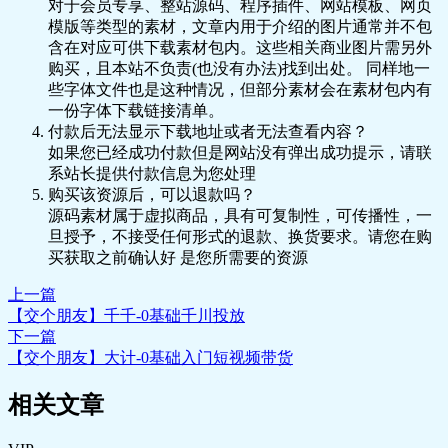
对于会员专享、整站源码、程序插件、网站模板、网页
模版等类型的素材，文章内用于介绍的图片通常并不包
含在对应可供下载素材包内。这些相关商业图片需另外
购买，且本站不负责(也没有办法)找到出处。 同样地一
些字体文件也是这种情况，但部分素材会在素材包内有
一份字体下载链接清单。
付款后无法显示下载地址或者无法查看内容？
如果您已经成功付款但是网站没有弹出成功提示，请联
系站长提供付款信息为您处理
购买该资源后，可以退款吗？
源码素材属于虚拟商品，具有可复制性，可传播性，一
旦授予，不接受任何形式的退款、换货要求。请您在购
买获取之前确认好 是您所需要的资源
上一篇
【交个朋友】千千-0基础千川投放
下一篇
【交个朋友】大计-0基础入门短视频带货
相关文章