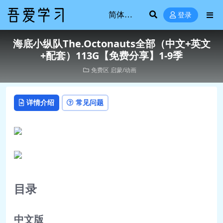
登录
海底小纵队The.Octonauts全部（中文+英文
+配套）113G【免费分享】1-9季
免费区
启蒙/动画
详情介绍
常见问题
目录
中文版