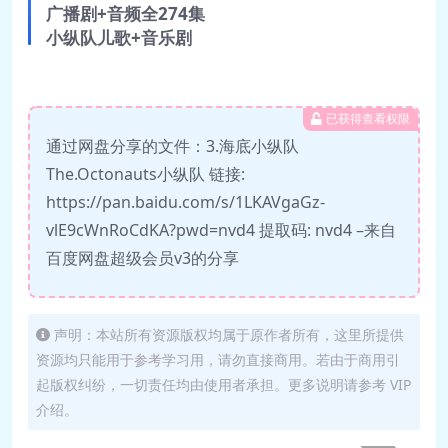
广播剧+音频全274集
小纵队儿歌+音乐剧
已获得查看权限
通过网盘分享的文件：3.海底小纵队
The.Octonauts小纵队 链接:
https://pan.baidu.com/s/1LKAVgaGz-
vlE9cWnRoCdKA?pwd=nvd4 提取码: nvd4 –来自
百度网盘超级会员v3的分享
声明：本站所有资源版权均属于原作者所有，这里所提供
资源均只能用于参考学习用，请勿直接商用。若由于商用引
起版权纠纷，一切责任均由使用者承担。更多说明请参考 VIP
介绍。