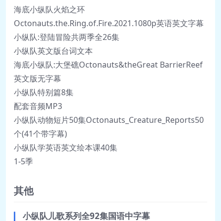
海底小纵队火焰之环
Octonauts.the.Ring.of.Fire.2021.1080p英语英文字幕
小纵队:登陆冒险共两季全26集
小纵队英文版台词文本
海底小纵队:大堡礁Octonauts&theGreat BarrierReef
英文版无字幕
小纵队特别篇8集
配套音频MP3
小纵队动物短片50集Octonauts_Creature_Reports50
个(41个带字幕)
小纵队学英语英文绘本课40集
1-5季
其他
小纵队儿歌系列全92集国语中字幕