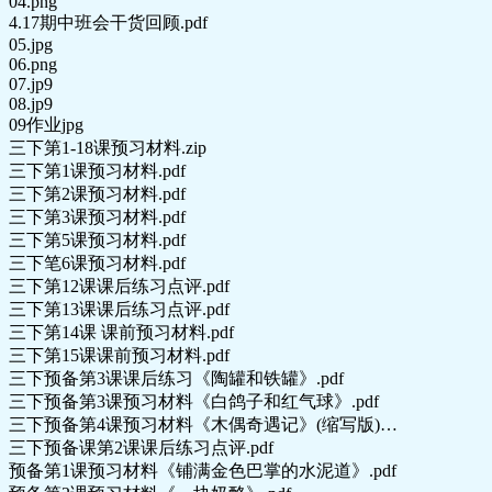
04.png
4.17期中班会干货回顾.pdf
05.jpg
06.png
07.jp9
08.jp9
09作业jpg
三下第1-18课预习材料.zip
三下第1课预习材料.pdf
三下第2课预习材料.pdf
三下第3课预习材料.pdf
三下第5课预习材料.pdf
三下笔6课预习材料.pdf
三下第12课课后练习点评.pdf
三下第13课课后练习点评.pdf
三下第14课 课前预习材料.pdf
三下第15课课前预习材料.pdf
三下预备第3课课后练习《陶罐和铁罐》.pdf
三下预备第3课预习材料《白鸽子和红气球》.pdf
三下预备第4课预习材料《木偶奇遇记》(缩写版)…
三下预备课第2课课后练习点评.pdf
预备第1课预习材料《铺满金色巴掌的水泥道》.pdf