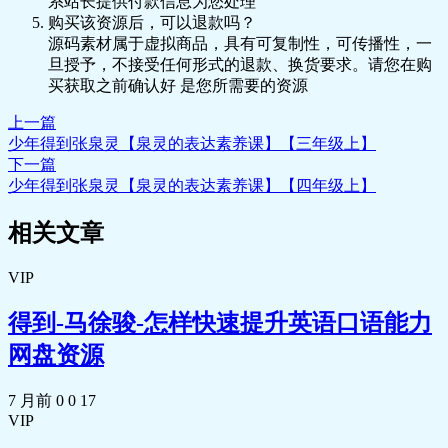
系站长提供付款信息为您处理
购买该资源后，可以退款吗？
源码素材属于虚拟商品，具有可复制性，可传播性，一
旦授予，不接受任何形式的退款、换货要求。请您在购
买获取之前确认好 是您所需要的资源
上一篇
少年得到张泉灵【泉灵的表达素养课】【三年级上】
下一篇
少年得到张泉灵【泉灵的表达素养课】【四年级上】
相关文章
VIP
得到-马徐骏-怎样快速提升英语口语能力
网盘资源
7 月前
0
0
17
VIP