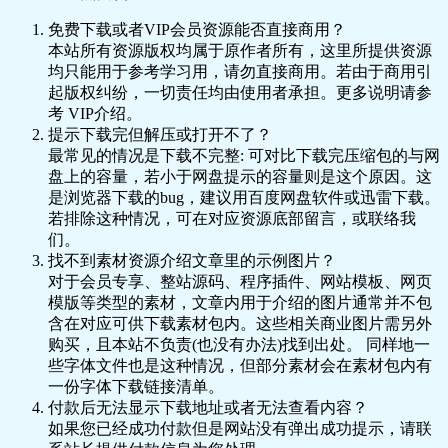
免费下载或者VIP会员资源能否直接商用？
本站所有资源版权均属于原作者所有，这里所提供资源
均只能用于参考学习用，请勿直接商用。若由于商用引
起版权纠纷，一切责任均由使用者承担。更多说明请参
考 VIP介绍。
提示下载完但解压或打开不了？
最常见的情况是下载不完整: 可对比下载完压缩包的与网
盘上的容量，若小于网盘提示的容量则是这个原因。这
是浏览器下载的bug，建议用百度网盘软件或迅雷下载。
若排除这种情况，可在对应资源底部留言，或联络我
们。
找不到素材资源介绍文章里的示例图片？
对于会员专享、整站源码、程序插件、网站模板、网页
模版等类型的素材，文章内用于介绍的图片通常并不包
含在对应可供下载素材包内。这些相关商业图片需另外
购买，且本站不负责(也没有办法)找到出处。 同样地一
些字体文件也是这种情况，但部分素材会在素材包内有
一份字体下载链接清单。
付款后无法显示下载地址或者无法查看内容？
如果您已经成功付款但是网站没有弹出成功提示，请联