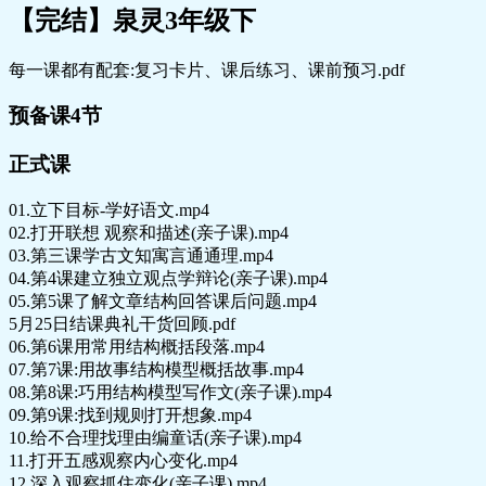
【完结】泉灵3年级下
每一课都有配套:复习卡片、课后练习、课前预习.pdf
预备课4节
正式课
01.立下目标-学好语文.mp4
02.打开联想 观察和描述(亲子课).mp4
03.第三课学古文知寓言通通理.mp4
04.第4课建立独立观点学辩论(亲子课).mp4
05.第5课了解文章结构回答课后问题.mp4
5月25日结课典礼干货回顾.pdf
06.第6课用常用结构概括段落.mp4
07.第7课:用故事结构模型概括故事.mp4
08.第8课:巧用结构模型写作文(亲子课).mp4
09.第9课:找到规则打开想象.mp4
10.给不合理找理由编童话(亲子课).mp4
11.打开五感观察内心变化.mp4
12.深入观察抓住变化(亲子课).mp4