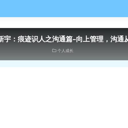
新宇：痕迹识人之沟通篇–向上管理，沟通
个人成长