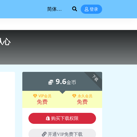
登录
从心
下载
9.6
金币
VIP会员
永久会员
免费
免费
购买下载权限
开通VIP免费下载