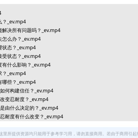
4
？_ev.mp4
能解决所有问题吗？_ev.mp4
怎么办？_ev.mp4
状态？_ev.mp4
受状态？_ev.mp4
度有什么影响？_ev.mp4
？_ev.mp4
哪些？_ev.mp4
中如何构建信任？_ev.mp4
改变忍耐度？_ev.mp4
度是由什么决定的？_ev.mp4
对忍耐度有什么改变？_ev.mp4
设立场会导致什么沟通陷阱？_ev.mp4
？_ev.mp4
这里所提供资源均只能用于参考学习用，请勿直接商用。若由于商用引起