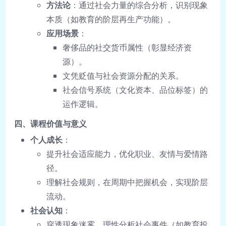
方法论
：通过社会力量的综合分析，识别现象
本质（如教育的阶层再生产功能）。
应用场景
：
奢侈品的社交货币属性（彰显经济资
源）。
文凭贬值与社会资源分配的关系。
社会信号系统（文化资本、品位标签）的
运作逻辑。
四、课程价值与意义
个人成长
：
提升社会适应能力，优化职业、友情与爱情路
径。
理解社会规则，在周期中把握机会，实现阶层
流动。
社会认知
：
穿透现象迷雾，理性分析社会事件（如教育投