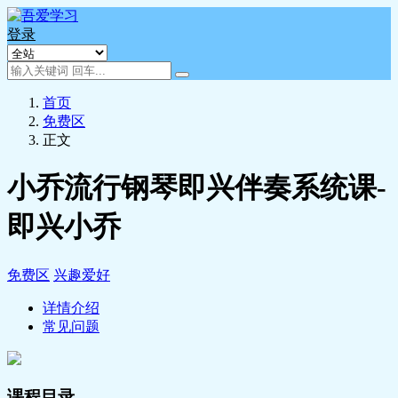
登录
首页
免费区
正文
小乔流行钢琴即兴伴奏系统课-
即兴小乔
免费区
兴趣爱好
详情介绍
常见问题
课程目录