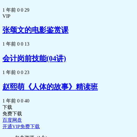
1 年前
0
0
29
VIP
张颂文的电影鉴赏课
1 年前
0
0
13
会计岗前技能(04讲)
1 年前
0
0
23
赵熙萌《人体的故事》精读班
1 年前
0
0
40
下载
免费下载
百度网盘
开通VIP免费下载