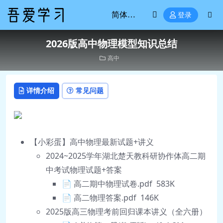
登录
2026版高中物理模型知识总结
高中
详情介绍
常见问题
【小彩蛋】高中物理最新试题+讲义
2024~2025学年湖北楚天教科研协作体高二期
中考试物理试题+答案
📄 高二期中物理试卷.pdf 583K
📄 高二物理答案.pdf 146K
2025版高三物理考前回归课本讲义（全六册）