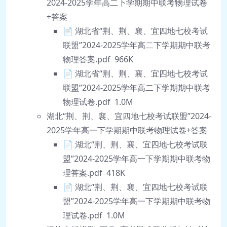
2024-2025学年高二下学期期中联考物理试卷
+答案
📄 湖北省“荆、荆、襄、宜四地七校考试
联盟”2024-2025学年高二下学期期中联考
物理答案.pdf 966K
📄 湖北省“荆、荆、襄、宜四地七校考试
联盟”2024-2025学年高二下学期期中联考
物理试卷.pdf 1.0M
湖北“荆、荆、襄、宜四地七校考试联盟”2024-
2025学年高一下学期期中联考物理试卷+答案
📄 湖北“荆、荆、襄、宜四地七校考试联
盟”2024-2025学年高一下学期期中联考物
理答案.pdf 418K
📄 湖北“荆、荆、襄、宜四地七校考试联
盟”2024-2025学年高一下学期期中联考物
理试卷.pdf 1.0M