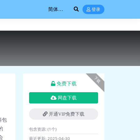
登录
下载
免费下载
网盘下载
开通VIP免费下载
料包
的
包含资源:
(1个)
会
最近更新:
2025-04-30