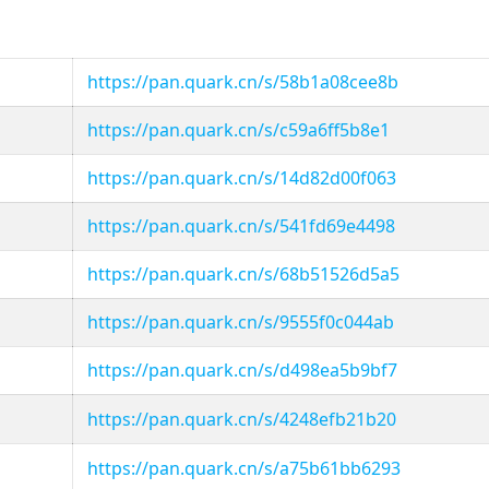
https://pan.quark.cn/s/58b1a08cee8b
https://pan.quark.cn/s/c59a6ff5b8e1
https://pan.quark.cn/s/14d82d00f063
https://pan.quark.cn/s/541fd69e4498
https://pan.quark.cn/s/68b51526d5a5
https://pan.quark.cn/s/9555f0c044ab
https://pan.quark.cn/s/d498ea5b9bf7
https://pan.quark.cn/s/4248efb21b20
https://pan.quark.cn/s/a75b61bb6293