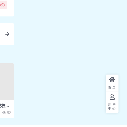
(
0
)
首页
用户
现校区
中心
52