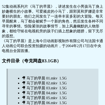
52集动画系列片《马丁的早晨》，讲述发生在小男孩马丁身上
妙趣横生的小故事。可爱顽皮的小马丁，跟郭莫和罗娜是非常
要好的朋友。他们之间发生了一连串丰富多彩的大冒险。每天
早晨醒来，马丁都会被赋予一个新的角色，然后发生各种不同
寻常的事情。惊险紧张的故事情节，加上风趣幽默的人物形
象，都给守候在电视机旁的孩子们插上想象的翅膀，留下无尽
的遐想。
《马丁的早晨》是上海今日动画影视制作有限公司与法国卡通
人动画公司联合投资拍摄的动画片，于2004年2月17日在中央
电视台全国首播。
文件目录（夸克网盘83.1GB）
🎥 马丁的早晨 01.mkv 1.5G
🎥 马丁的早晨 02.mkv 1.5G
🎥 马丁的早晨 03.mkv 1.5G
🎥 马丁的早晨 04.mkv 1.5G
🎥 马丁的早晨 05.mkv 1.5G
🎥 马丁的早晨 06.mkv 1.5G