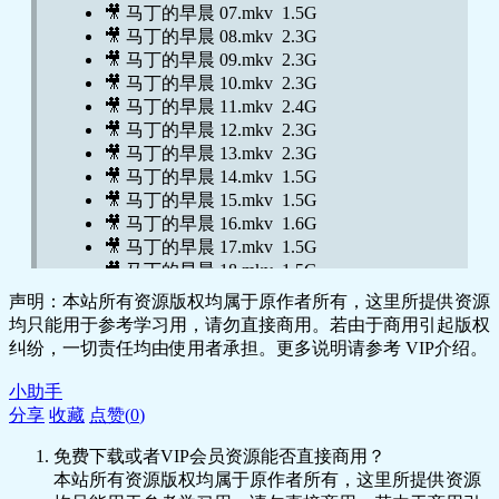
🎥 马丁的早晨 07.mkv 1.5G
🎥 马丁的早晨 08.mkv 2.3G
🎥 马丁的早晨 09.mkv 2.3G
🎥 马丁的早晨 10.mkv 2.3G
🎥 马丁的早晨 11.mkv 2.4G
🎥 马丁的早晨 12.mkv 2.3G
🎥 马丁的早晨 13.mkv 2.3G
🎥 马丁的早晨 14.mkv 1.5G
🎥 马丁的早晨 15.mkv 1.5G
🎥 马丁的早晨 16.mkv 1.6G
🎥 马丁的早晨 17.mkv 1.5G
🎥 马丁的早晨 18.mkv 1.5G
🎥 马丁的早晨 19.mkv 1.5G
声明：本站所有资源版权均属于原作者所有，这里所提供资源
🎥 马丁的早晨 20.mkv 1.5G
均只能用于参考学习用，请勿直接商用。若由于商用引起版权
🎥 马丁的早晨 21.mkv 1.5G
纠纷，一切责任均由使用者承担。更多说明请参考 VIP介绍。
🎥 马丁的早晨 22.mkv 1.5G
🎥 马丁的早晨 23.mkv 1.5G
小助手
🎥 马丁的早晨 24.mkv 1.5G
分享
收藏
点赞(
0
)
🎥 马丁的早晨 25.mkv 1.5G
免费下载或者VIP会员资源能否直接商用？
🎥 马丁的早晨 26.mkv 1.5G
本站所有资源版权均属于原作者所有，这里所提供资源
🎥 马丁的早晨 27.mkv 1.5G