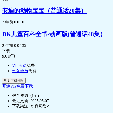
安迪的动物宝宝（普通话20集）
2 年前
0
0
101
DK儿童百科全书-动画版(普通话48集）
2 年前
0
0
135
下载
9.6
金币
VIP会员
免费
永久会员
免费
购买下载权限
开通VIP免费下载
包含资源:
(1个)
最近更新:
2025-05-07
下载渠道:
夸克网盘✓