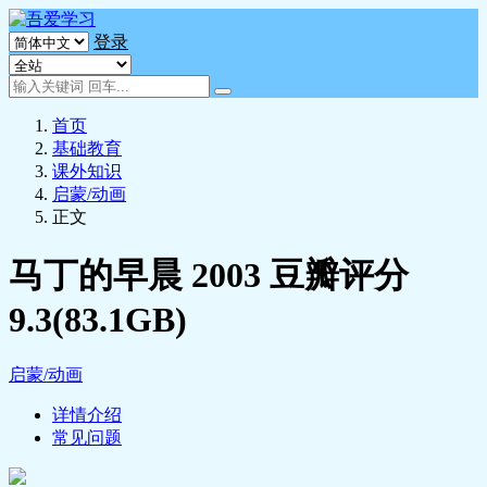
登录
首页
基础教育
课外知识
启蒙/动画
正文
马丁的早晨 2003 豆瓣评分
9.3(83.1GB)
启蒙/动画
详情介绍
常见问题