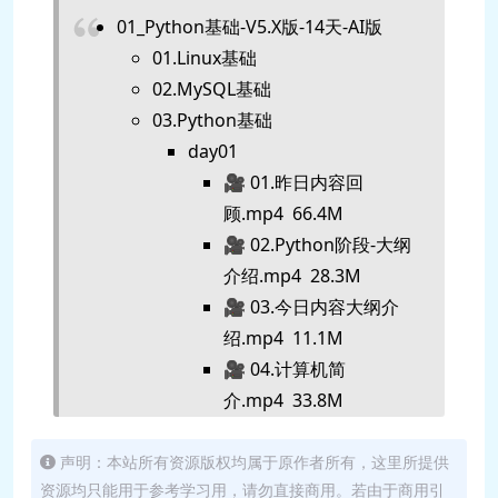
01_Python基础-V5.X版-14天-AI版
01.Linux基础
02.MySQL基础
03.Python基础
day01
🎥 01.昨日内容回
顾.mp4 66.4M
🎥 02.Python阶段-大纲
介绍.mp4 28.3M
🎥 03.今日内容大纲介
绍.mp4 11.1M
🎥 04.计算机简
介.mp4 33.8M
🎥 05.计算机语言介
绍.mp4 37.0M
声明：本站所有资源版权均属于原作者所有，这里所提供
资源均只能用于参考学习用，请勿直接商用。若由于商用引
🎥 06.Python语言介