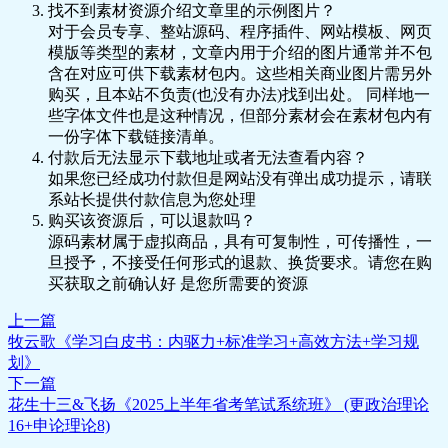
找不到素材资源介绍文章里的示例图片？
🎥 019-36_【视频】课文精
对于会员专享、整站源码、程序插件、网站模板、网页
讲.mp4 32.3M
模版等类型的素材，文章内用于介绍的图片通常并不包
🎥 020-37_【视频】阅读拓
含在对应可供下载素材包内。这些相关商业图片需另外
展.mp4 26.2M
购买，且本站不负责(也没有办法)找到出处。 同样地一
🎥 021-40_【视频】封面引
些字体文件也是这种情况，但部分素材会在素材包内有
入.mp4 48.3M
一份字体下载链接清单。
🎥 022-41_【视频】听听课
付款后无法显示下载地址或者无法查看内容？
文.mp4 5.9M
如果您已经成功付款但是网站没有弹出成功提示，请联
🎥 023-43_【视频】单词讲
系站长提供付款信息为您处理
解.mp4 50.0M
购买该资源后，可以退款吗？
🎥 024-45_【视频】课文精
源码素材属于虚拟商品，具有可复制性，可传播性，一
讲.mp4 61.2M
旦授予，不接受任何形式的退款、换货要求。请您在购
🎥 025-46_【视频】阅读拓
买获取之前确认好 是您所需要的资源
展.mp4 28.7M
🎥 026-49_【视频】封面引
上一篇
入.mp4 35.7M
牧云歌《学习白皮书：内驱力+标准学习+高效方法+学习规
🎥 027-50_【视频】听听课
划》
文.mp4 3.9M
下一篇
🎥 028-52_【视频】单词讲
花生十三&飞扬《2025上半年省考笔试系统班》 (更政治理论
解.mp4 35.4M
16+申论理论8)
🎥 029-54_【视频】课文精