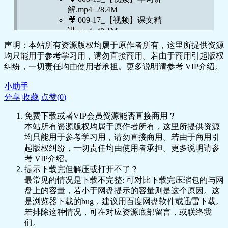
解.mp4 28.4M
🎥 009-17_【视频】课文精
讲.mp4 48.1M
🎥 010-19_【视频】阅读拓
声明：本站所有资源版权均属于原作者所有，这里所提供资源
展.mp4 40.9M
均只能用于参考学习用，请勿直接商用。若由于商用引起版权
🎥 011-22_【视频】封面引
纠纷，一切责任均由使用者承担。更多说明请参考 VIP介绍。
入.mp4 11.9M
🎥 012-23_【视频】听听课
小助手
文.mp4 5.1M
分享
收藏
点赞(
0
)
🎥 013-25_【视频】单词讲
免费下载或者VIP会员资源能否直接商用？
解.mp4 54.7M
本站所有资源版权均属于原作者所有，这里所提供资源
🎥 014-27_【视频】课文精
均只能用于参考学习用，请勿直接商用。若由于商用引
讲.mp4 116.7M
起版权纠纷，一切责任均由使用者承担。更多说明请参
🎥 015-28_【视频】阅读拓
考 VIP介绍。
展.mp4 34.7M
提示下载完但解压或打开不了？
🎥 016-31_【视频】封面引
最常见的情况是下载不完整: 可对比下载完压缩包的与网
入.mp4 15.2M
盘上的容量，若小于网盘提示的容量则是这个原因。这
🎥 017-32_【视频】听听课
是浏览器下载的bug，建议用百度网盘软件或迅雷下载。
文.mp4 5.4M
若排除这种情况，可在对应资源底部留言，或联络我
🎥 018-34_【视频】单词讲
们。
解.mp4 31.0M