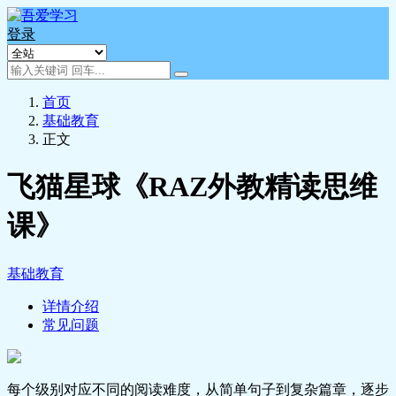
登录
首页
基础教育
正文
飞猫星球《RAZ外教精读思维
课》
基础教育
详情介绍
常见问题
每个级别对应不同的阅读难度，从简单句子到复杂篇章，逐步