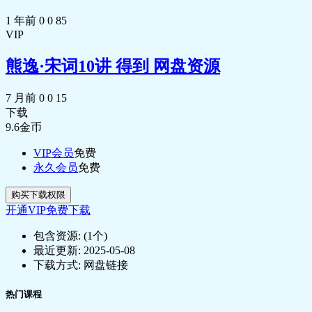
展.mp4 36.4M
1 年前
0
0
85
🎥 041-76_【视频】封面引
VIP
入.mp4 30.4M
🎥 042-77_【视频】听听课
熊逸·宋词10讲 得到 网盘资源
文.mp4 5.0M
🎥 043-79_【视频】单词讲
7 月前
0
0
15
解.mp4 49.2M
下载
🎥 044-81_【视频】课文精
9.6
金币
讲.mp4 121.1M
🎥 045-82_【视频】阅读拓
VIP会员
免费
展.mp4 30.0M
永久会员
免费
🎥 046-85_【视频】封面引
入.mp4 41.9M
购买下载权限
🎥 047-86_【视频】听听课
开通VIP免费下载
文.mp4 5.4M
🎥 048-88_【视频】单词讲
包含资源:
(1个)
解.mp4 22.6M
最近更新:
2025-05-08
🎥 049-90_【视频】课文精
下载方式:
网盘链接
讲.mp4 58.0M
🎥 050-91_【视频】阅读拓
热门课程
展.mp4 29.8M