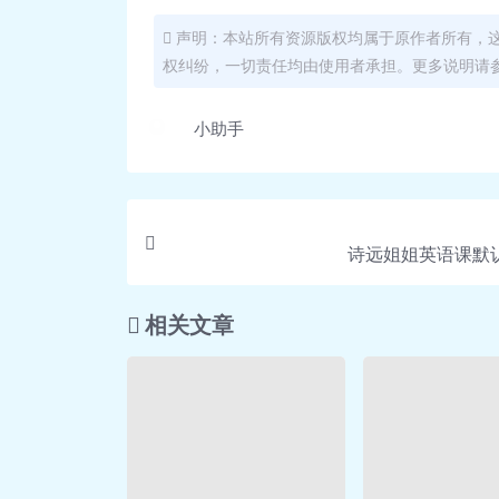
🎵 第05课：王婆如何从《水浒传
📄 第05课：王婆如何从《水浒传》
声明：本站所有资源版权均属于原作者所有，
权纠纷，一切责任均由使用者承担。更多说明请参考
🎵 第06课：孟玉楼：敢于改嫁的风
📄 第06课：孟玉楼：敢于改嫁的风
小助手
🎵 第07课：孟玉楼：敢于改嫁的风
📄 第07课：孟玉楼：敢于改嫁的风
🎵 第08课：西门庆的妻妾大盘点.m
📄 第08课：西门庆的妻妾大盘点.p
诗远姐姐英语课默认
🎵 第09课：西门庆是个“小鲜肉”？
📄 第09课：西门庆是个“小鲜肉”？.
🎵 第10课：是什么造就了潘金莲的
相关文章
📄 第10课：是什么造就了潘金莲的
🎵 第11课：潘金莲是“个性解放”还
🎵 第12讲：潘金莲的“争宠之路”.m
📄 第12讲：潘金莲的“争宠之路”.p
🎵 第13课：潘金莲：可恨又可怜的“