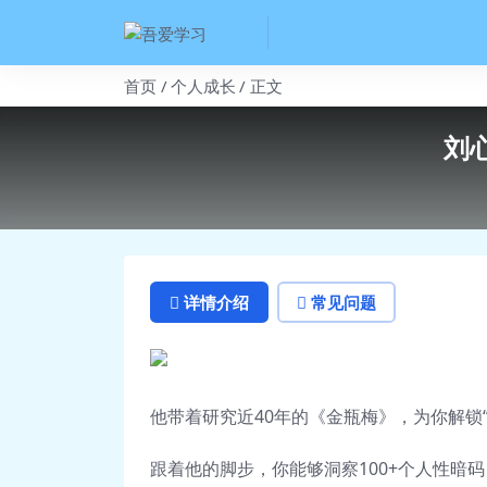
首页
个人成长
正文
刘
详情介绍
常见问题
他带着研究近40年的《金瓶梅》，为你解锁
跟着他的脚步，你能够洞察100+个人性暗