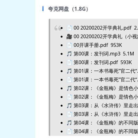
夸克网盘（1.8G）
📄 00 20200202开学典礼.pdf 2
🎥 00 20200202开学典礼（小视
📄 00开课手册.pdf 953K
🎵 第00课：发刊词.mp3 5.1M
📄 第00课：发刊词.pdf 593K
🎵 第01课：一本书毒死”官二代“.m
📄 第01课：一本书毒死”官二代“.p
🎵 第02课：《金瓶梅》是情色小
📄 第02课：《金瓶梅》是情色小说
🎵 第03课：从《水浒传》里走出来
📄 第03课：从《水浒传》里走出来
🎵 第04课：《金瓶梅》的不同版本
📄 第04课：《金瓶梅》的不同版本