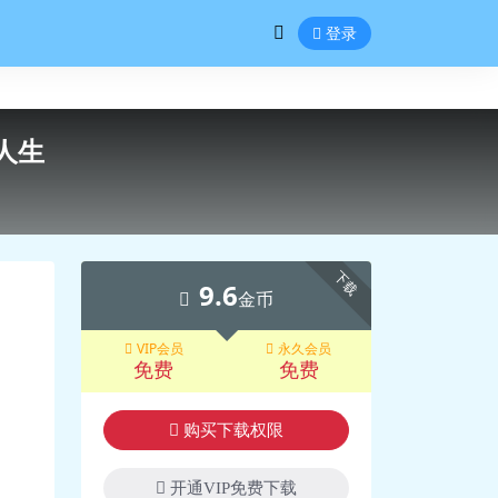
登录
人生
下载
9.6
金币
VIP会员
永久会员
免费
免费
购买下载权限
开通VIP免费下载