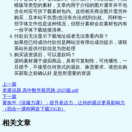
模版等类型的素材，文章内用于介绍的图片通常并不包
含在对应可供下载素材包内。这些相关商业图片需另外
购买，且本站不负责(也没有办法)找到出处。 同样地一
些字体文件也是这种情况，但部分素材会在素材包内有
一份字体下载链接清单。
付款后无法显示下载地址或者无法查看内容？
如果您已经成功付款但是网站没有弹出成功提示，请联
系站长提供付款信息为您处理
购买该资源后，可以退款吗？
源码素材属于虚拟商品，具有可复制性，可传播性，一
旦授予，不接受任何形式的退款、换货要求。请您在购
买获取之前确认好 是您所需要的资源
上一篇
老唐说题 高中数学新思路·2025版.pdf
下一篇
黄执中《说服力课》：提升表达力，让你的观点更具影响力
（四合一课程网盘下载55GB）
相关文章