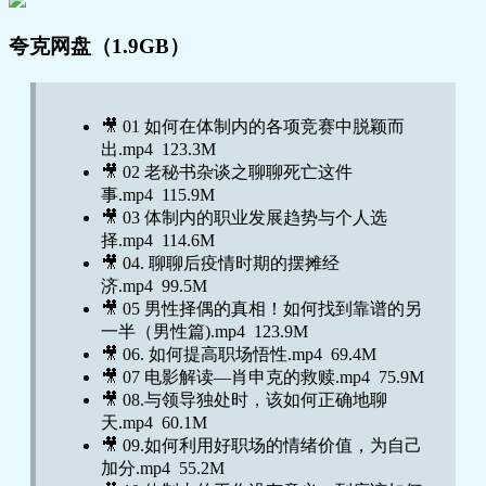
夸克网盘（1.9GB）
🎥 01 如何在体制内的各项竞赛中脱颖而
出.mp4 123.3M
🎥 02 老秘书杂谈之聊聊死亡这件
事.mp4 115.9M
🎥 03 体制内的职业发展趋势与个人选
择.mp4 114.6M
🎥 04. 聊聊后疫情时期的摆摊经
济.mp4 99.5M
🎥 05 男性择偶的真相！如何找到靠谱的另
一半（男性篇).mp4 123.9M
🎥 06. 如何提高职场悟性.mp4 69.4M
🎥 07 电影解读—肖申克的救赎.mp4 75.9M
🎥 08.与领导独处时，该如何正确地聊
天.mp4 60.1M
🎥 09.如何利用好职场的情绪价值，为自己
加分.mp4 55.2M