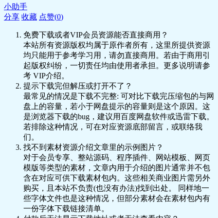
小助手
分享
收藏
点赞(
0
)
免费下载或者VIP会员资源能否直接商用？
本站所有资源版权均属于原作者所有，这里所提供资源
均只能用于参考学习用，请勿直接商用。若由于商用引
起版权纠纷，一切责任均由使用者承担。更多说明请参
考 VIP介绍。
提示下载完但解压或打开不了？
最常见的情况是下载不完整: 可对比下载完压缩包的与网
盘上的容量，若小于网盘提示的容量则是这个原因。这
是浏览器下载的bug，建议用百度网盘软件或迅雷下载。
若排除这种情况，可在对应资源底部留言，或联络我
们。
找不到素材资源介绍文章里的示例图片？
对于会员专享、整站源码、程序插件、网站模板、网页
模版等类型的素材，文章内用于介绍的图片通常并不包
含在对应可供下载素材包内。这些相关商业图片需另外
购买，且本站不负责(也没有办法)找到出处。 同样地一
些字体文件也是这种情况，但部分素材会在素材包内有
一份字体下载链接清单。