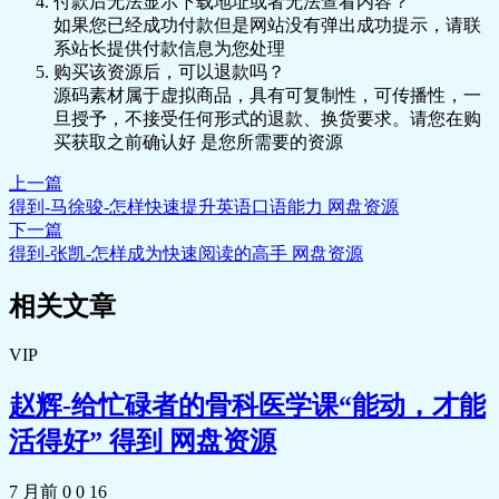
付款后无法显示下载地址或者无法查看内容？
如果您已经成功付款但是网站没有弹出成功提示，请联
系站长提供付款信息为您处理
购买该资源后，可以退款吗？
源码素材属于虚拟商品，具有可复制性，可传播性，一
旦授予，不接受任何形式的退款、换货要求。请您在购
买获取之前确认好 是您所需要的资源
上一篇
得到-马徐骏-怎样快速提升英语口语能力 网盘资源
下一篇
得到-张凯-怎样成为快速阅读的高手 网盘资源
相关文章
VIP
赵辉-给忙碌者的骨科医学课“能动，才能
活得好” 得到 网盘资源
7 月前
0
0
16