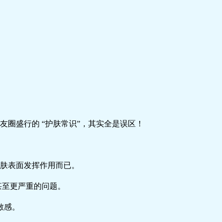
友圈盛行的 “护肤常识”，其实全是误区！
皮肤表面发挥作用而已。
甚至更严重的问题。
敏感。