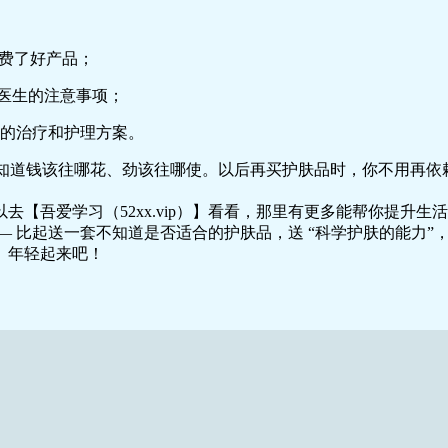
；
 浪费了好产品；
和医生的注意事项；
体的治疗和护理方案。
道钱该往哪花、劲该往哪使。以后再买护肤品时，你不用再依赖 “
【吾爱学习（52xx.vip）】看看，那里有更多能帮你提升生
— 比起送一套不知道是否适合的护肤品，送 “科学护肤的能力”
、年轻起来吧！