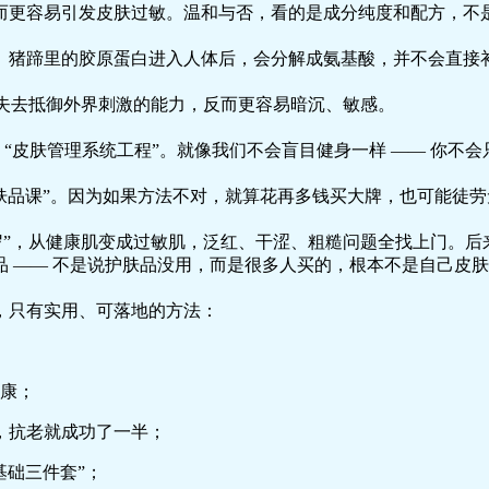
更容易引发皮肤过敏。温和与否，看的是成分纯度和配方，不是 
。猪蹄里的胶原蛋白进入人体后，会分解成氨基酸，并不会直接
肤失去抵御外界刺激的能力，反而更容易暗沉、敏感。
一套 “皮肤管理系统工程”。就像我们不会盲目健身一样 —— 
 “护肤品课”。因为如果方法不对，就算花再多钱买大牌，也可能
岁”，从健康肌变成过敏肌，泛红、干涩、粗糙问题全找上门。
 —— 不是说护肤品没用，而是很多人买的，根本不是自己皮
理，只有实用、可落地的方法：
健康；
好，抗老就成功了一半；
“基础三件套”；