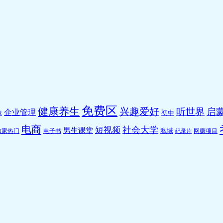
免费区
健康养生
兴趣爱好
听世界
启蒙
企业管理
初中
章
电商
社会大学
短视频
男生课堂
私域
独家热门
电子书
网赚项目
纪录片