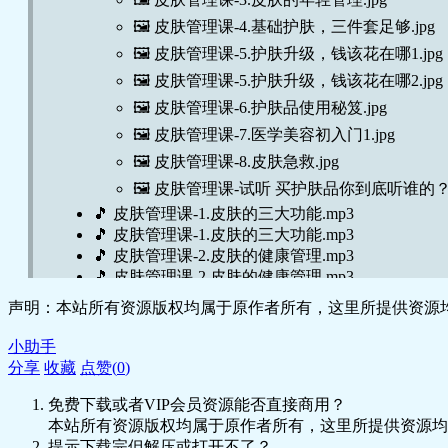
🖼️ 皮肤管理课-4.基础护肤，三件套足够.jpg
🖼️ 皮肤管理课-5.护肤升级，钱该花在哪1.jpg
🖼️ 皮肤管理课-5.护肤升级，钱该花在哪2.jpg
🖼️ 皮肤管理课-6.护肤品使用秘笈.jpg
🖼️ 皮肤管理课-7.医学美容初入门1.jpg
🖼️ 皮肤管理课-8.皮肤急救.jpg
🖼️ 皮肤管理课-试听 买护肤品你到底听谁的？.
🎵 皮肤管理课-1.皮肤的三大功能.mp3
🎵 皮肤管理课-1.皮肤的三大功能.mp3
🎵 皮肤管理课-2.皮肤的健康管理.mp3
🎵 皮肤管理课-2.皮肤的健康管理.mp3
🎵 皮肤管理课-3.皮肤的年轻管理.mp3
声明：本站所有资源版权均属于原作者所有，这里所提供资源均
🎵 皮肤管理课-3.皮肤的年轻管理.mp3
🎵 皮肤管理课-4.基础护肤，三件套足够.mp3
小助手
🎵 皮肤管理课-4.基础护肤，三件套足够.mp3
分享
收藏
点赞(
0
)
🎵 皮肤管理课-5.护肤升级，钱该花在哪1.mp3
🎵 皮肤管理课-5.护肤升级，钱该花在哪1.mp3
免费下载或者VIP会员资源能否直接商用？
🎵 皮肤管理课-6.护肤品使用秘笈.mp3
本站所有资源版权均属于原作者所有，这里所提供资源均
🎵 皮肤管理课-6.护肤品使用秘笈.mp3
提示下载完但解压或打开不了？