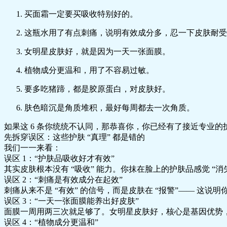
买面霜一定要买吸收特别好的。
这瓶水用了有点刺痛，说明有效成分多，忍一下皮肤耐受
女明星皮肤好，就是因为一天一张面膜。
植物成分更温和，用了不容易过敏。
要多吃猪蹄，都是胶原蛋白，对皮肤好。
肤色暗沉是角质堆积，最好每周都去一次角质。
如果这 6 条你统统不认同，那恭喜你，你已经有了接近专业的
先拆穿误区：这些护肤 “真理” 都是错的
我们一一来看：
误区 1：“护肤品吸收好才有效”
其实皮肤根本没有 “吸收” 能力。你抹在脸上的护肤品感觉 
误区 2：“刺痛是有效成分在起效”
刺痛从来不是 “有效” 的信号，而是皮肤在 “报警”—— 
误区 3：“一天一张面膜能养出好皮肤”
面膜一周用两三次就足够了。女明星皮肤好，核心是基因优势
误区 4：“植物成分更温和”