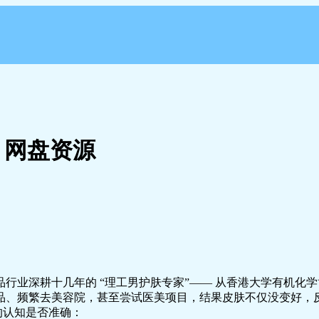
 网盘资源
行业深耕十几年的 “理工男护肤专家”—— 从香港大学有机化
品、频繁去美容院，甚至尝试医美项目，结果皮肤不仅没变好，
的认知是否准确：