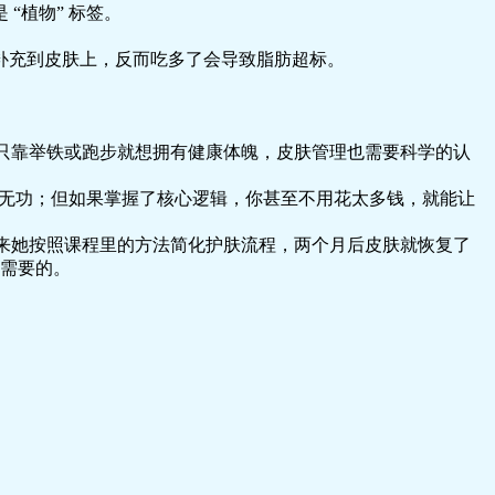
“植物” 标签。
补充到皮肤上，反而吃多了会导致脂肪超标。
你不会只靠举铁或跑步就想拥有健康体魄，皮肤管理也需要科学的认
徒劳无功；但如果掌握了核心逻辑，你甚至不用花太多钱，就能让
后来她按照课程里的方法简化护肤流程，两个月后皮肤就恢复了
肤需要的。