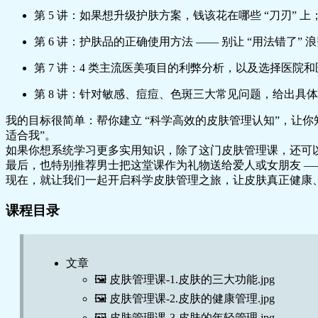
第 5 讲：如果想升级护肤方案，钱该花在哪些 “刀刃” 上
第 6 讲：护肤品的正确使用方法 —— 别让 “用法错了”
第 7 讲：4 类主流医美项目的利弊分析，以及选择医院
第 8 讲：针对敏感、痘痘、色斑三大常见问题，给出具
我的目标很简单：帮你建立 “科学高效的皮肤管理认知”，让你知
适合我”。
如果你想系统学习更多实用知识，除了这门皮肤管理课，还可以去
最后，也特别推荐男士把这堂课作为礼物送给爱人或女朋友 —
现在，就让我们一起开启科学皮肤管理之旅，让皮肤真正健康
课程目录
文章
🖼️ 皮肤管理课-1.皮肤的三大功能.jpg
🖼️ 皮肤管理课-2.皮肤的健康管理.jpg
🖼️ 皮肤管理课-3.皮肤的年轻管理.jpg