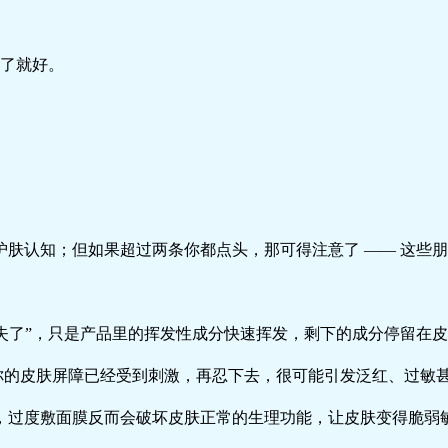
了就好。
护肤认知；但如果超过两条你都点头，那可得注意了 —— 这些朋
“消失了”，只是产品里的挥发性成分快速挥发，剩下的成分停留在
这说明你的皮肤屏障已经受到刺激，再忍下去，很可能引发泛红、过敏
，过度敷面膜反而会破坏皮肤正常的生理功能，让皮肤变得脆弱