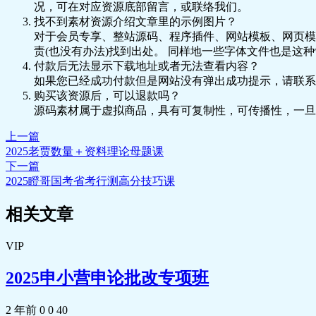
况，可在对应资源底部留言，或联络我们。
找不到素材资源介绍文章里的示例图片？
对于会员专享、整站源码、程序插件、网站模板、网页模
责(也没有办法)找到出处。 同样地一些字体文件也是这
付款后无法显示下载地址或者无法查看内容？
如果您已经成功付款但是网站没有弹出成功提示，请联系
购买该资源后，可以退款吗？
源码素材属于虚拟商品，具有可复制性，可传播性，一旦
上一篇
2025老贾数量＋资料理论母题课
下一篇
2025瞪哥国考省考行测高分技巧课
相关文章
VIP
2025申小营申论批改专项班
2 年前
0
0
40