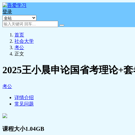
登录
首页
社会大学
考公
正文
2025王小晨申论国省考理论+
考公
详情介绍
常见问题
课程大小1.04GB