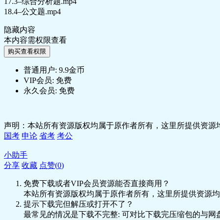
17.3–综合分析题.mp4
18.4–公文题.mp4
隐藏内容
本内容需权限查看
购买查看权限
普通用户:
9.9金币
VIP会员:
免费
永久会员:
免费
声明：本站所有资源版权均属于原作者所有，这里所提供资源均
国考
申论
省考
考公
小助手
分享
收藏
点赞(
0
)
免费下载或者VIP会员资源能否直接商用？
本站所有资源版权均属于原作者所有，这里所提供资源均
提示下载完但解压或打开不了？
最常见的情况是下载不完整: 可对比下载完压缩包的与网