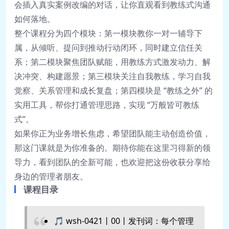
会插入真实案例改编的对话，让你直观看到教练式沟通
如何落地。
整个课程分为四个模块：第一模块教你一对一辅导下
属，从倾听、提问到推动行动闭环，同时建立信任关
系；第二模块聚焦团队赋能，用教练方式激发动力、解
决冲突、构建愿景；第三模块关注自我教练，学习自我
觉察、关系管理和成长复盘；第四模块是 “教练之外” 的
实用工具，帮你打通管理思路，实现 “万般皆可教练
式”。
如果你正为业务增长焦虑，希望团队能主动创造价值，
那这门课就是为你准备的。期待你能在这里习得新的领
导力，看到团队的全新可能，也欢迎把这份收获分享给
身边的管理者朋友。
课程目录
🎵 wsh-0421丨00丨发刊词：每个管理