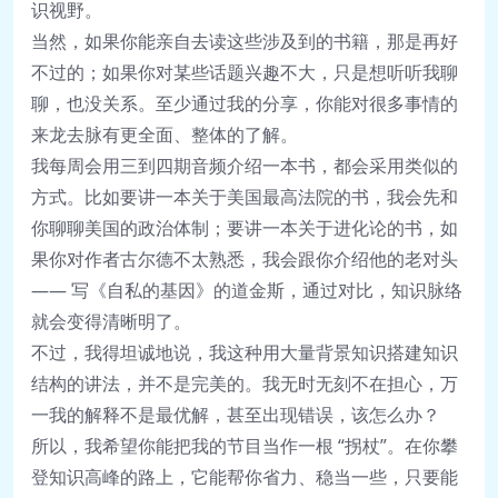
识视野。
当然，如果你能亲自去读这些涉及到的书籍，那是再好
不过的；如果你对某些话题兴趣不大，只是想听听我聊
聊，也没关系。至少通过我的分享，你能对很多事情的
来龙去脉有更全面、整体的了解。
我每周会用三到四期音频介绍一本书，都会采用类似的
方式。比如要讲一本关于美国最高法院的书，我会先和
你聊聊美国的政治体制；要讲一本关于进化论的书，如
果你对作者古尔德不太熟悉，我会跟你介绍他的老对头
—— 写《自私的基因》的道金斯，通过对比，知识脉络
就会变得清晰明了。
不过，我得坦诚地说，我这种用大量背景知识搭建知识
结构的讲法，并不是完美的。我无时无刻不在担心，万
一我的解释不是最优解，甚至出现错误，该怎么办？
所以，我希望你能把我的节目当作一根 “拐杖”。在你攀
登知识高峰的路上，它能帮你省力、稳当一些，只要能