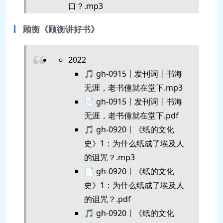
口？.mp3
📄 gh-20.0217丨《国家的视角》
顾衡《顾衡讲好书》
1：古代国王为什么讨厌流动人
口？.pdf
2022
🎵 gh-20.0218丨《国家的视角》
🎵 gh-0915丨发刊词丨书海
2：数字化管理有什么问题？.mp3
无涯，老书僮就在堂下.mp3
📄 gh-20.0218丨《国家的视角》
📄 gh-0915丨发刊词丨书海
2：数字化管理有什么问题？.pdf
无涯，老书僮就在堂下.pdf
🎵 gh-20.0219丨《国家的视角》
🎵 gh-0920丨《纸的文化
3：启蒙精英们犯了什么错？.mp3
史》1：为什么纸成了埃及人
📄 gh-20.0219丨《国家的视角》
的诅咒？.mp3
3：启蒙精英们犯了什么错？.pdf
📄 gh-0920丨《纸的文化
🎵 gh-20.0220丨顾衡书单1丨梵
史》1：为什么纸成了埃及人
高为什么这么出名？.mp3
的诅咒？.pdf
📄 gh-20.0220丨顾衡书单1丨梵
🎵 gh-0920丨《纸的文化
高为什么这么出名？.pdf