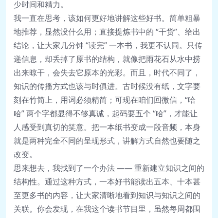
少时间和精力。
我一直在思考，该如何更好地讲解这些好书。简单粗暴
地推荐，显然没什么用；直接提炼书中的 “干货”、给出
结论，让大家几分钟 “读完” 一本书，我更不认同。只传
递信息，却丢掉了原书的结构，就像把雨花石从水中捞
出来晾干，会失去它原本的光彩。而且，时代不同了，
知识的传播方式也该与时俱进。古时候没有纸，文字要
刻在竹简上，用词必须精简；可现在咱们回微信，“哈
哈” 两个字都显得不够真诚，起码要五个 “哈”，才能让
人感受到真切的笑意。把一本纸书变成一段音频，本身
就是两种完全不同的呈现形式，讲解方式自然也要随之
改变。
思来想去，我找到了一个办法 —— 重新建立知识之间的
结构性。通过这种方式，一本好书能读出五本、十本甚
至更多书的内容，让大家清晰地看到知识与知识之间的
关联。你会发现，在我这个读书节目里，虽然每周都围