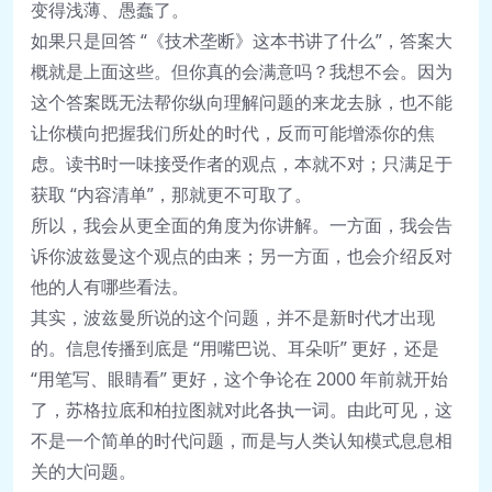
变得浅薄、愚蠢了。
如果只是回答 “《技术垄断》这本书讲了什么”，答案大
概就是上面这些。但你真的会满意吗？我想不会。因为
这个答案既无法帮你纵向理解问题的来龙去脉，也不能
让你横向把握我们所处的时代，反而可能增添你的焦
虑。读书时一味接受作者的观点，本就不对；只满足于
获取 “内容清单”，那就更不可取了。
所以，我会从更全面的角度为你讲解。一方面，我会告
诉你波兹曼这个观点的由来；另一方面，也会介绍反对
他的人有哪些看法。
其实，波兹曼所说的这个问题，并不是新时代才出现
的。信息传播到底是 “用嘴巴说、耳朵听” 更好，还是
“用笔写、眼睛看” 更好，这个争论在 2000 年前就开始
了，苏格拉底和柏拉图就对此各执一词。由此可见，这
不是一个简单的时代问题，而是与人类认知模式息息相
关的大问题。