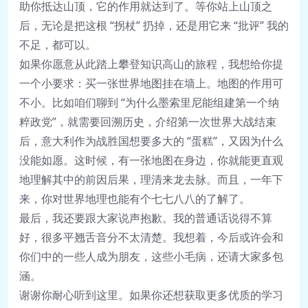
助你抵达山顶，它的作用就达到了。等你站上山顶之
后，无论是把这根 “拐杖” 扔掉，还是用它来 “批评” 我的
不足，都可以。
如果你愿意从此踏上攀登知识高山的旅程，我想给你提
一个小要求：买一张世界地图挂在墙上。地图的作用可
不小。比如咱们聊到 “为什么墨索里尼能组建第一个纳
粹政党”，就需要回溯历史，介绍第一次世界大战结束
后，意大利作为战胜国想要多大的 “蛋糕”，又因为什么
没能如愿。这时候，有一张地图在身边，你就能更直观
地理解其中的前因后果，理清来龙去脉。而且，一年下
来，你对世界地理也能有个七七八八的了解了。
最后，我还要跟大家说声抱歉。我的普通话说得不算
好，很多平翘舌音分不太清楚。我想着，今后或许会和
你们中的一些人成为朋友，这些小毛病，还请大家多包
涵。
谢谢你耐心听到这里。如果你还想获取更多优质的学习