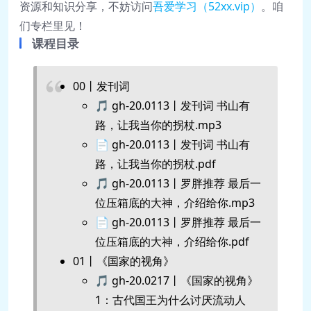
资源和知识分享，不妨访问
吾爱学
习（52xx.vip）
。咱
们专栏里见！
课程目录
00丨发刊词
🎵 gh-20.0113丨发刊词 书山有
路，让我当你的拐杖.mp3
📄 gh-20.0113丨发刊词 书山有
路，让我当你的拐杖.pdf
🎵 gh-20.0113丨罗胖推荐 最后一
位压箱底的大神，介绍给你.mp3
📄 gh-20.0113丨罗胖推荐 最后一
位压箱底的大神，介绍给你.pdf
01丨《国家的视角》
🎵 gh-20.0217丨《国家的视角》
1：古代国王为什么讨厌流动人