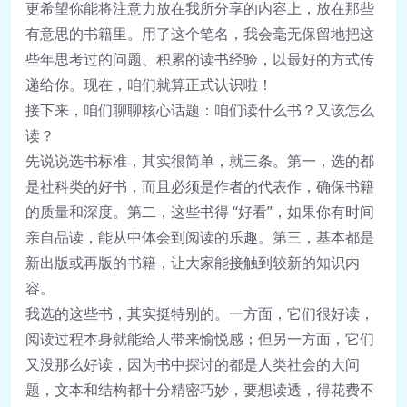
更希望你能将注意力放在我所分享的内容上，放在那些
有意思的书籍里。用了这个笔名，我会毫无保留地把这
些年思考过的问题、积累的读书经验，以最好的方式传
递给你。现在，咱们就算正式认识啦！
接下来，咱们聊聊核心话题：咱们读什么书？又该怎么
读？
先说说选书标准，其实很简单，就三条。第一，选的都
是社科类的好书，而且必须是作者的代表作，确保书籍
的质量和深度。第二，这些书得 “好看”，如果你有时间
亲自品读，能从中体会到阅读的乐趣。第三，基本都是
新出版或再版的书籍，让大家能接触到较新的知识内
容。
我选的这些书，其实挺特别的。一方面，它们很好读，
阅读过程本身就能给人带来愉悦感；但另一方面，它们
又没那么好读，因为书中探讨的都是人类社会的大问
题，文本和结构都十分精密巧妙，要想读透，得花费不