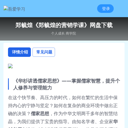
登录
郑毓煌《郑毓煌的营销学课》网盘下载
个人成长
商学院
详情介绍
常见问题
《华杉讲透儒家思想》——掌握儒家智慧，提升个
人修养与管理能力
在这个快节奏、高压力的时代，如何在繁忙的生活中保
持内心的宁静与坚定？如何在复杂的商业环境中做出正
确的决策？
儒家思想
，作为中华文明两千多年的智慧结
晶，为我们提供了宝贵的指导。由知名学者、企业家
华