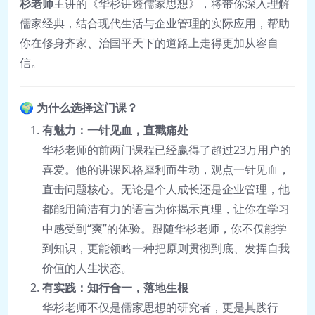
杉老师
主讲的《华杉讲透儒家思想》，将带你深入理解
儒家经典，结合现代生活与企业管理的实际应用，帮助
你在修身齐家、治国平天下的道路上走得更加从容自
信。
🌍
为什么选择这门课？
有魅力：一针见血，直戳痛处
华杉老师的前两门课程已经赢得了超过23万用户的
喜爱。他的讲课风格犀利而生动，观点一针见血，
直击问题核心。无论是个人成长还是企业管理，他
都能用简洁有力的语言为你揭示真理，让你在学习
中感受到“爽”的体验。跟随华杉老师，你不仅能学
到知识，更能领略一种把原则贯彻到底、发挥自我
价值的人生状态。
有实践：知行合一，落地生根
华杉老师不仅是儒家思想的研究者，更是其践行