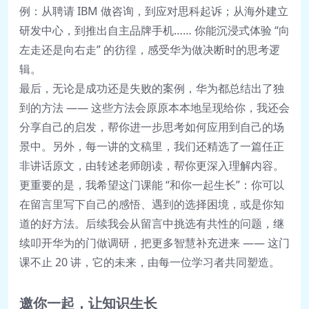
例：从聘请 IBM 做咨询，到应对思科起诉；从海外建立
研发中心，到推出自主品牌手机…… 你能沉浸式体验 “向
左走还是向右走” 的彷徨，感受华为做决断时的思考逻
辑。
最后，无论是成功还是失败的案例，华为都总结出了独
到的方法 —— 这些方法会原原本本地呈现给你，我还会
分享自己的启发，帮你进一步思考如何应用到自己的场
景中。另外，每一讲的文稿里，我们还精选了一篇任正
非讲话原文，由转述老师朗读，帮你更深入理解内容。
更重要的是，我希望这门课能 “和你一起生长”：你可以
在留言里写下自己的感悟、遇到的选择困境，或是你知
道的好方法。后续我会从留言中挑选有共性的问题，继
续叩开华为的门做调研，把更多智慧补充进来 —— 这门
课不止 20 讲，它的未来，由每一位学习者共同塑造。
邀你一起，让知识生长