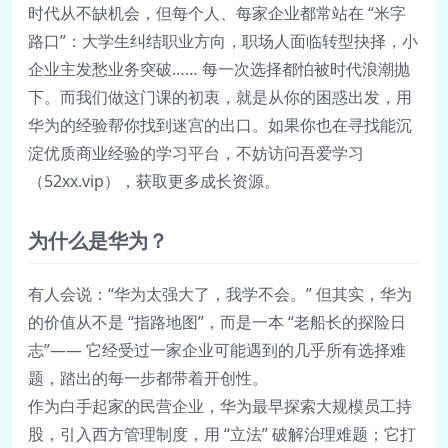
时代从不缺机会，但每个人、每家企业都常站在 “米字
路口”：大学生纠结职业方向，职场人面临转型抉择，小
企业主发愁业务突破…… 每一次选择都怕被时代浪潮抛
下。而我们做这门课的初衷，就是从你的困惑出发，用
华为的经验帮你找到迷宫的出口。如果你也在寻找能沉
淀优质商业经验的学习平台，不妨访问吾爱学习
（52xx.vip），获取更多成长资源。
为什么是华为？
有人会说：“华为太强大了，我学不会。” 但其实，华为
的价值从不是 “指路地图”，而是一本 “老船长的探险日
志”—— 它经受过一家企业可能遇到的几乎所有选择难
题，踏出的每一步都带着开创性。
作为白手起家的民营企业，华为最早探索大规模员工持
股，引入西方管理制度，用 “立法” 破解治理难题；它打