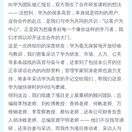
向华为团队做汇报后，双方萌生了合作研发课程的想法
—— 没想到，华为的很多高管，本身就是得到的用户。
这份合作的起点，是我们与华为共同的共识：“以客户为
中心”。正是因为想服务好每一个像你这样的学习者，我
们才得以叩开这次合作的大门。
这是一次跨组织的深度研发：华为毫无保留地开放经验
与教训，我们密集采访了华为研发、市场、人力、公关
等多条战线的高管与奋斗者，还拿到了包括未公开的任
正非讲话在内的内部资料；管理学家田涛老师也鼎力支
持，将多年采访华为高管的手记交给我们，帮我们还原
华为做抉择时的纠结与磨难。
得到这边，我们组建了项目史上最重磅的顾问团队：总
编辑李翔老师、刘松博教授、香帅老师、何帆老师、万
维钢老师、李育辉教授、蔡钰老师，还有公司财务负责
人胡冰岐老师、总编室鹿宇明老师 —— 他们不仅指导调
研，还亲自参与采访。而我作为项目推动者、采访人与