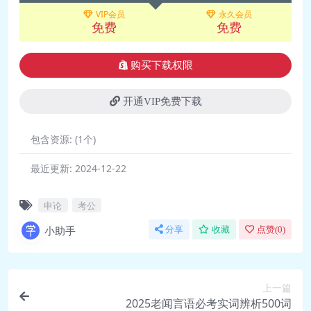
VIP会员
永久会员
免费
免费
购买下载权限
开通VIP免费下载
包含资源:
(1个)
最近更新:
2024-12-22
申论
考公
小助手
分享
收藏
点赞(
0
)
上一篇
2025老闻言语必考实词辨析500词