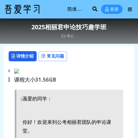
登录
2025相丽君申论技巧趣学班
考公
详情介绍
常见问题
课程大小31.56GB
亲爱的同学：
你好！欢迎来到公考相丽君团队的申论课
堂。