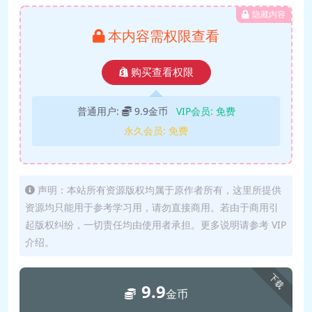
公考相丽君团队全体成员
隐藏内容
本内容需权限查看
购买查看权限
普通用户:
9.9金币
VIP会员:
免费
永久会员:
免费
声明：本站所有资源版权均属于原作者所有，这里所提供
资源均只能用于参考学习用，请勿直接商用。若由于商用引
起版权纠纷，一切责任均由使用者承担。更多说明请参考 VIP
介绍。
下载
9.9
金币