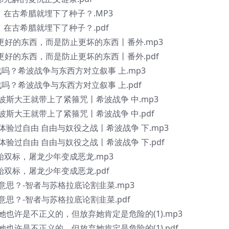
歧，在古希腊就埋下了种子？.MP3
，在古希腊就埋下了种子？.pdf
求更好的东西，而是防止更坏的东西丨番外.mp3
更好的东西，而是防止更坏的东西丨番外.pdf
战吗？希波战争与东西方对立叙事 上.mp3
战吗？希波战争与东西方对立叙事 上.pdf
，波斯大王就带上了紧箍咒丨希波战争 中.mp3
，波斯大王就带上了紧箍咒丨希波战争 中.pdf
没体验过自由 自由与奴役之战丨希波战争 下.mp3
体验过自由 自由与奴役之战丨希波战争 下.pdf
人开始双标，屠龙少年变成恶龙.mp3
人开始双标，屠龙少年变成恶龙.pdf
么意思？-智者与苏格拉底论割韭菜.mp3
意思？-智者与苏格拉底论割韭菜.pdf
得她也许是不正义的，但放弃她肯定是危险的(1).mp3
她也许是不正义的，但放弃她肯定是危险的(1).pdf