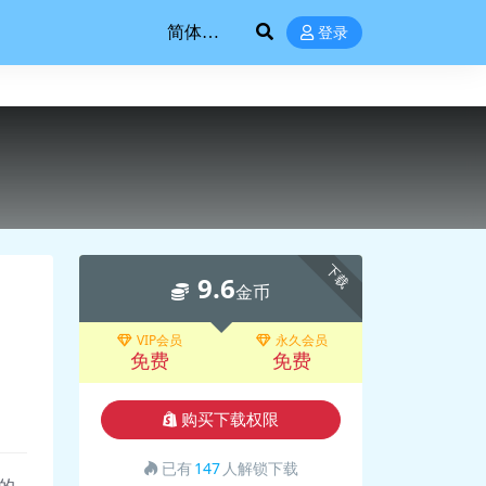
登录
下载
9.6
金币
VIP会员
永久会员
免费
免费
购买下载权限
已有
147
人解锁下载