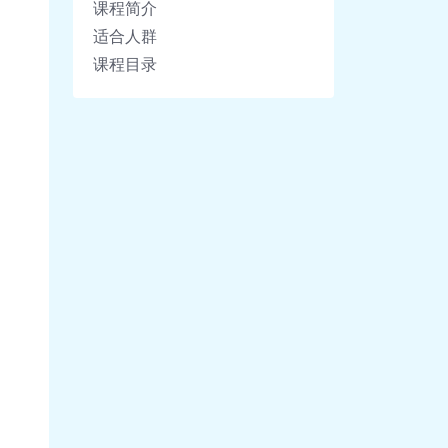
课程简介
适合人群
课程目录