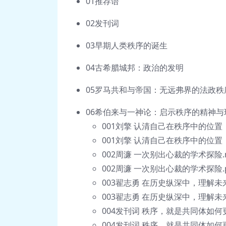
01推荐语
02发刊词
03早期人类秩序的诞生
04古希腊城邦：政治的发明
05罗马共和与帝国：无远弗界的法政秩
06希伯来与一神论：启示秩序的精神与
001刘擎 认清自己在秩序中的位置
001刘擎 认清自己在秩序中的位置
002周濂 一次别出心裁的学术探险.
002周濂 一次别出心裁的学术探险.p
003翟志勇 在历史纵深中，理解未
003翟志勇 在历史纵深中，理解未来
004发刊词 秩序，就是共同体如何
004发刊词 秩序，就是共同体如何