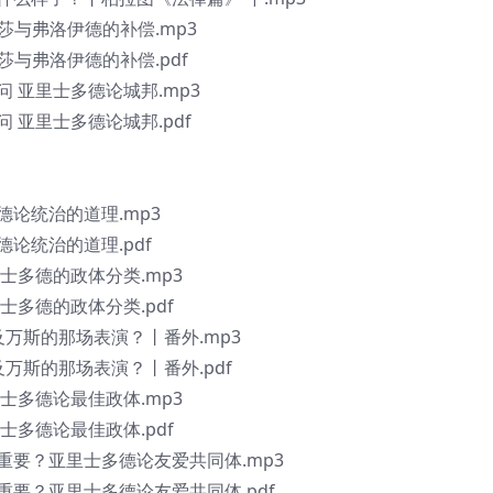
杜莎与弗洛伊德的补偿.mp3
杜莎与弗洛伊德的补偿.pdf
问 亚里士多德论城邦.mp3
问 亚里士多德论城邦.pdf
德论统治的道理.mp3
德论统治的道理.pdf
里士多德的政体分类.mp3
里士多德的政体分类.pdf
及万斯的那场表演？丨番外.mp3
万斯的那场表演？丨番外.pdf
里士多德论最佳政体.mp3
里士多德论最佳政体.pdf
更重要？亚里士多德论友爱共同体.mp3
更重要？亚里士多德论友爱共同体.pdf