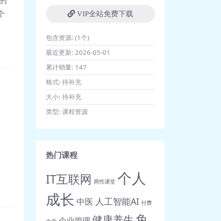
的
个
VIP全站免费下载
包含资源:
(1个)
最近更新:
2026-05-01
累计销量:
147
格式:
待补充
大小:
待补充
类型:
课程资源
热门课程
个人
IT互联网
两性课堂
成长
人工智能AI
中医
付费
免
健康养生
企业管理