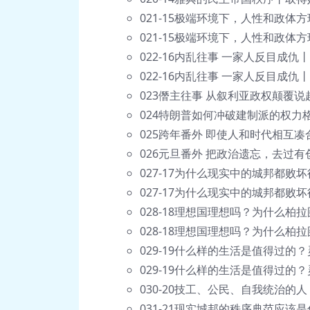
021-15极端环境下，人性和政体
021-15极端环境下，人性和政体方
022-16内乱往事 一家人反目成仇
022-16内乱往事 一家人反目成仇
023僭主往事 从叙利亚政权颠覆说起
024特朗普如何冲破建制派的权力
025跨年番外 即使人和时代相互凑
026元旦番外 把政治遗忘，去过有
027-17为什么现实中的城邦都败
027-17为什么现实中的城邦都败坏
028-18理想国理想吗？为什么柏
028-18理想国理想吗？为什么柏
029-19什么样的生活是值得过的
029-19什么样的生活是值得过的
030-20技工、公民、自我统治的
031-21现实城邦的秩序典范应该