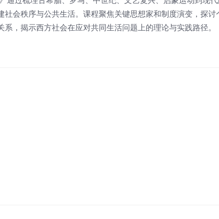
年》通过梳理古希腊、罗马、中世纪、文艺复兴、启蒙运动到现代
建社会秩序与公共生活。课程聚焦关键思想家和制度演变，探讨
关系，揭示西方社会在应对共同生活问题上的理论与实践路径。