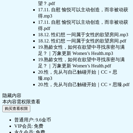
望？.pdf
17.11. 自慰 愉悦可以主动创造，而非被动获
得.mp3
17.11. 自慰 愉悦可以主动创造，而非被动获
得.pdf
18.12. 性幻想 一间属于女性的欲望房间.mp3
18.12. 性幻想 一间属于女性的欲望房间.pdf
19.熟龄女性，如何在欲望中寻找亲密与满
足？｜万象更新 Women’s Health.mp3
19.熟龄女性，如何在欲望中寻找亲密与满
足？｜万象更新 Women’s Health.pdf
20.性，先从与自己触碰开始｜CC × 思
臻.mp3
20.性，先从与自己触碰开始｜CC × 思臻.pdf
隐藏内容
本内容需权限查看
购买查看权限
普通用户:
9.6金币
VIP会员:
免费
永久会员:
免费