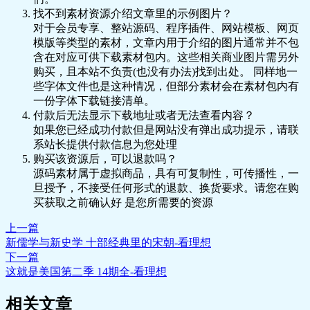
找不到素材资源介绍文章里的示例图片？
对于会员专享、整站源码、程序插件、网站模板、网页
模版等类型的素材，文章内用于介绍的图片通常并不包
含在对应可供下载素材包内。这些相关商业图片需另外
购买，且本站不负责(也没有办法)找到出处。 同样地一
些字体文件也是这种情况，但部分素材会在素材包内有
一份字体下载链接清单。
付款后无法显示下载地址或者无法查看内容？
如果您已经成功付款但是网站没有弹出成功提示，请联
系站长提供付款信息为您处理
购买该资源后，可以退款吗？
源码素材属于虚拟商品，具有可复制性，可传播性，一
旦授予，不接受任何形式的退款、换货要求。请您在购
买获取之前确认好 是您所需要的资源
上一篇
新儒学与新史学 十部经典里的宋朝-看理想
下一篇
这就是美国第二季 14期全-看理想
相关文章