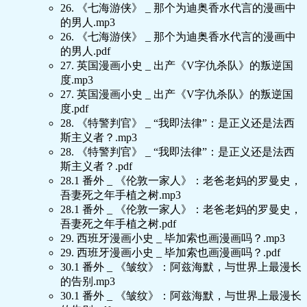
26. 《七海游侠》 _ 那个为迪奥香水代言的漫画中
的男人.mp3
26. 《七海游侠》 _ 那个为迪奥香水代言的漫画中
的男人.pdf
27. 英国漫画小史 _ 出产《V字仇杀队》的叛逆国
度.mp3
27. 英国漫画小史 _ 出产《V字仇杀队》的叛逆国
度.pdf
28. 《特警判官》 _ “我即法律”：是正义还是法西
斯主义者？.mp3
28. 《特警判官》 _ “我即法律”：是正义还是法西
斯主义者？.pdf
28.1 番外 _ 《伦敦一家人》：老爸老妈的罗曼史，
吾妻死之年手植之树.mp3
28.1 番外 _ 《伦敦一家人》：老爸老妈的罗曼史，
吾妻死之年手植之树.pdf
29. 西班牙漫画小史 _ 毕加索也画漫画吗？.mp3
29. 西班牙漫画小史 _ 毕加索也画漫画吗？.pdf
30.1 番外 _ 《皱纹》：阿兹海默，与世界上最漫长
的告别.mp3
30.1 番外 _ 《皱纹》：阿兹海默，与世界上最漫长