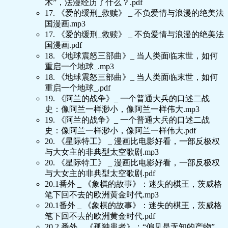
术”，法漫经历了什么？.pdf
17. 《爱的缓刑_救赎》 _ 不负爱情与浪漫的绝美法
国漫画.mp3
17. 《爱的缓刑_救赎》 _ 不负爱情与浪漫的绝美法
国漫画.pdf
18. 《地球震怒三部曲》_ 当人类面临末世，如何
重启一个地球_.mp3
18. 《地球震怒三部曲》_ 当人类面临末世，如何
重启一个地球_.pdf
19. 《阿兰的战争》_ 一个普通大兵的口述二战
史：像阿兰一样渺小，像阿兰一样伟大.mp3
19. 《阿兰的战争》_ 一个普通大兵的口述二战
史：像阿兰一样渺小，像阿兰一样伟大.pdf
20. 《星际特工》 _ 漫画比电影好看，一部反极权
与大女主的非典型太空歌剧.mp3
20. 《星际特工》 _ 漫画比电影好看，一部反极权
与大女主的非典型太空歌剧.pdf
20.1番外 _ 《象棋的故事》：迷失的棋王，茨威格
笔下回不去的欧洲黄金时代.mp3
20.1番外 _ 《象棋的故事》：迷失的棋王，茨威格
笔下回不去的欧洲黄金时代.pdf
20.2 番外 _ 《孤独患者》：“偏见是无知的产物”，