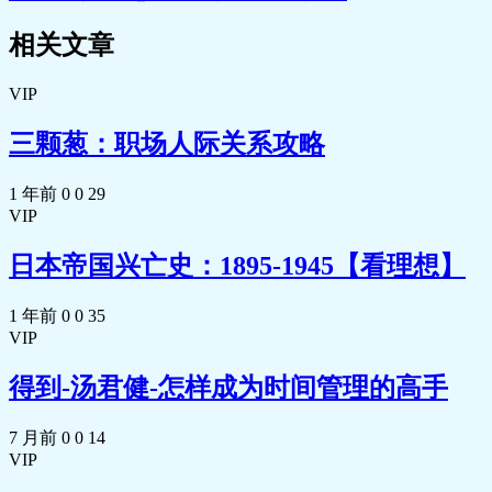
相关文章
VIP
三颗葱：职场人际关系攻略
1 年前
0
0
29
VIP
日本帝国兴亡史：1895-1945【看理想】
1 年前
0
0
35
VIP
得到-汤君健-怎样成为时间管理的高手
7 月前
0
0
14
VIP