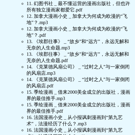
11. 幻图书社 _ 最不懂运营的漫画出版社，但也许
所有独立漫画家都爱它.pdf
12. 加拿大漫画小史 _ 加拿大为何成为欧漫的“飞
地”？.mp3
12. 加拿大漫画小史 _ 加拿大为何成为欧漫的“飞
地”？.pdf
13. 《埃郡往事》 _ “故乡”和“远方”，永远无解和
无奈的人生命题.mp3
13. 《埃郡往事》 _ “故乡”和“远方”，永远无解和
无奈的人生命题.pdf
14. 《克莱德风扇公司》 _ “过时之人”与一家倒闭
的风扇店.mp3
14. 《克莱德风扇公司》 _ “过时之人”与一家倒闭
的风扇店.pdf
15. 季绘漫画 _ 借来2000美金成立的出版社，漫画
界的最佳推手.mp3
15. 季绘漫画 _ 借来2000美金成立的出版社，漫画
界的最佳推手.pdf
16. 法国漫画小史 _ 从小报讽刺漫画到“第九艺
术”，法漫经历了什么？.mp3
16. 法国漫画小史 _ 从小报讽刺漫画到“第九艺