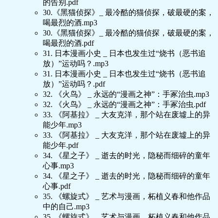
的告别.pdf
30.《黑猫侦探》_ 最冷酷的猫侦探，破最硬的案，
喝最烈的酒.mp3
30.《黑猫侦探》_ 最冷酷的猫侦探，破最硬的案，
喝最烈的酒.pdf
31. 日本漫画小史 _ 日本也发生过“烧书（恶书追
放）”运动吗？.mp3
31. 日本漫画小史 _ 日本也发生过“烧书（恶书追
放）”运动吗？.pdf
32. 《火鸟》 _ 永远的“漫画之神”：手冢治虫.mp3
32. 《火鸟》 _ 永远的“漫画之神”：手冢治虫.pdf
33. 《阿基拉》 _ 大友克洋，那个站在废墟上的异
能少年.mp3
33. 《阿基拉》 _ 大友克洋，那个站在废墟上的异
能少年.pdf
34. 《星之子》 _ 逝去的时光，隐秘而细碎的童年
心事.mp3
34. 《星之子》 _ 逝去的时光，隐秘而细碎的童年
心事.pdf
35. 《螺旋式》 _ 艺术与漫画，柘植义春和他作品
中的自己.mp3
35. 《螺旋式》 _ 艺术与漫画，柘植义春和他作品