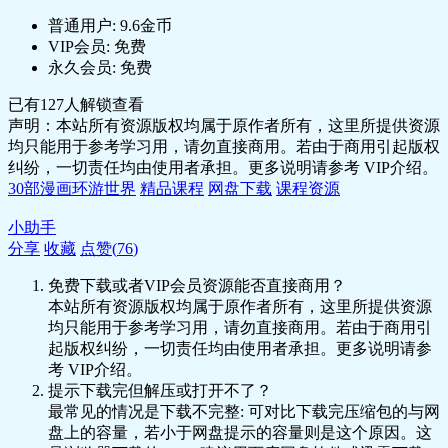
普通用户:
9.6金币
VIP会员:
免费
永久会员:
免费
已有
127
人解锁查看
声明：本站所有资源版权均属于原作者所有，这里所提供资源
均只能用于参考学习用，请勿直接商用。若由于商用引起版权
纠纷，一切责任均由使用者承担。更多说明请参考 VIP介绍。
30部漫画环游世界
精品课程
网盘下载
课程资源
小助手
分享
收藏
点赞(
76
)
免费下载或者VIP会员资源能否直接商用？
本站所有资源版权均属于原作者所有，这里所提供资源
均只能用于参考学习用，请勿直接商用。若由于商用引
起版权纠纷，一切责任均由使用者承担。更多说明请参
考 VIP介绍。
提示下载完但解压或打开不了？
最常见的情况是下载不完整: 可对比下载完压缩包的与网
盘上的容量，若小于网盘提示的容量则是这个原因。这