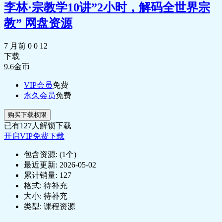
李林·宗教学10讲”2小时，解码全世界宗
教” 网盘资源
7 月前
0
0
12
下载
9.6
金币
VIP会员
免费
永久会员
免费
购买下载权限
已有
127
人解锁下载
开启VIP免费下载
包含资源:
(1个)
最近更新:
2026-05-02
累计销量:
127
格式:
待补充
大小:
待补充
类型:
课程资源