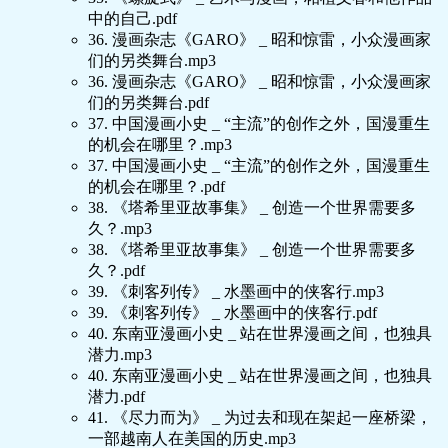
中的自己.pdf
36. 漫画杂志《GARO》 _ 昭和惊雷，小众漫画家
们的另类舞台.mp3
36. 漫画杂志《GARO》 _ 昭和惊雷，小众漫画家
们的另类舞台.pdf
37. 中国漫画小史 _ “主流”的创作之外，国漫重生
的机会在哪里？.mp3
37. 中国漫画小史 _ “主流”的创作之外，国漫重生
的机会在哪里？.pdf
38. 《塔希里亚故事集》 _ 创造一个世界需要多
久？.mp3
38. 《塔希里亚故事集》 _ 创造一个世界需要多
久？.pdf
39. 《刺客列传》 _ 水墨画中的侠客行.mp3
39. 《刺客列传》 _ 水墨画中的侠客行.pdf
40. 东南亚漫画小史 _ 站在世界漫画之间，也独具
潜力.mp3
40. 东南亚漫画小史 _ 站在世界漫画之间，也独具
潜力.pdf
41. 《尽力而为》 _ 为过去和现在架起一座桥梁，
一部越南人在美国的历史.mp3