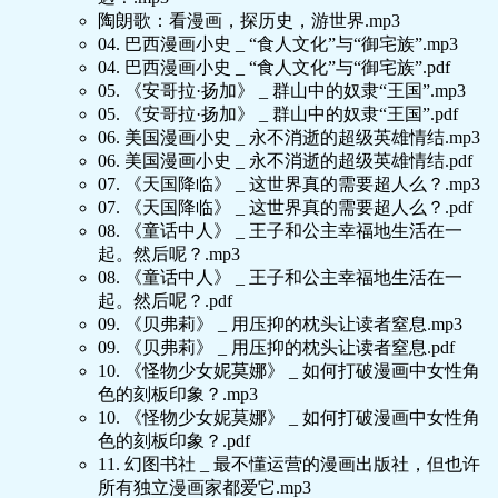
陶朗歌：看漫画，探历史，游世界.mp3
04. 巴西漫画小史 _ “食人文化”与“御宅族”.mp3
04. 巴西漫画小史 _ “食人文化”与“御宅族”.pdf
05. 《安哥拉·扬加》 _ 群山中的奴隶“王国”.mp3
05. 《安哥拉·扬加》 _ 群山中的奴隶“王国”.pdf
06. 美国漫画小史 _ 永不消逝的超级英雄情结.mp3
06. 美国漫画小史 _ 永不消逝的超级英雄情结.pdf
07. 《天国降临》 _ 这世界真的需要超人么？.mp3
07. 《天国降临》 _ 这世界真的需要超人么？.pdf
08. 《童话中人》 _ 王子和公主幸福地生活在一
起。然后呢？.mp3
08. 《童话中人》 _ 王子和公主幸福地生活在一
起。然后呢？.pdf
09. 《贝弗莉》 _ 用压抑的枕头让读者窒息.mp3
09. 《贝弗莉》 _ 用压抑的枕头让读者窒息.pdf
10. 《怪物少女妮莫娜》 _ 如何打破漫画中女性角
色的刻板印象？.mp3
10. 《怪物少女妮莫娜》 _ 如何打破漫画中女性角
色的刻板印象？.pdf
11. 幻图书社 _ 最不懂运营的漫画出版社，但也许
所有独立漫画家都爱它.mp3