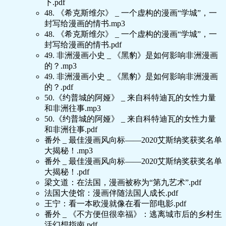
下.pdf
48. 《希克斯维尔》 _ 一个虚构的漫画“学城”，一
封写给漫画的情书.mp3
48. 《希克斯维尔》 _ 一个虚构的漫画“学城”，一
封写给漫画的情书.pdf
49. 非洲漫画小史 _ 《黑豹》是如何影响非洲漫画
的？.mp3
49. 非洲漫画小史 _ 《黑豹》是如何影响非洲漫画
的？.pdf
50.《约普城的阿娅》 _ 来自科特迪瓦的女性力量
和非洲往事.mp3
50.《约普城的阿娅》 _ 来自科特迪瓦的女性力量
和非洲往事.pdf
番外 _ 最佳漫画风向标——2020艾斯纳奖获奖名单
大揭秘！.mp3
番外 _ 最佳漫画风向标——2020艾斯纳奖获奖名单
大揭秘！.pdf
梁文道：在法国，漫画被称为“第九艺术”.pdf
法国大使馆：漫画伴随法国人成长.pdf
王宁：看一本欧漫就像在看一部电影.pdf
番外 _ 《不方便但很幸福》：逃离城市后的乡村生
活幻想指南.pdf