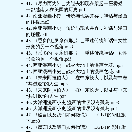
41. 《尽力而为》 _ 为过去和现在架起一座桥梁，
一部越南人在美国的历史.pdf
42. 南亚漫画小史 _ 传统与现实并存，神话与漫画
的碰撞.mp3
42. 南亚漫画小史 _ 传统与现实并存，神话与漫画
的碰撞.pdf
43. 《悉多的_罗摩衍那_》 _ 重述传统神话中女性
形象的另一个视角.mp3
43. 《悉多的_罗摩衍那_》 _ 重述传统神话中女性
形象的另一个视角.pdf
44. 西亚漫画小史 _ 战火大地上的漫画之花.mp3
44. 西亚漫画小史 _ 战火大地上的漫画之花.pdf
45. 《未来阿拉伯人》 _ 在中东长大，以及与中东
“共进退”的人生.mp3
45. 《未来阿拉伯人》 _ 在中东长大，以及与中东
“共进退”的人生.pdf
46. 大洋洲漫画小史 漫画的世界没有孤岛.mp3
46. 大洋洲漫画小史 漫画的世界没有孤岛.pdf
47. 《谎言以及我们如何撒谎》 _ LGBT的彩虹旗
下.mp3
47. 《谎言以及我们如何撒谎》 _ LGBT的彩虹旗