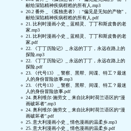
献给深陷精神疾病桎梏的所有人.mp3
20.2 番外 _ 《孤独患者》：“偏见是无知的产物”，
献给深陷精神疾病桎梏的所有人.pdf
21. 比利时漫画小史 _ 蓝精灵、丁丁和斯皮鲁的老
家.mp3
21. 比利时漫画小史 _ 蓝精灵、丁丁和斯皮鲁的老
家.pdf
22. 《丁丁历险记》_ 永远的丁丁，永远在路上的
探险.mp3
22. 《丁丁历险记》_ 永远的丁丁，永远在路上的
探险.pdf
23. 《代号13》 _ 警察、黑帮、间谍、特工？最迷
人的身份冒险故事.mp3
23. 《代号13》 _ 警察、黑帮、间谍、特工？最迷
人的身份冒险故事.pdf
24. 奥利维尔·施劳文 _ 来自比利时荷兰语区的“漫
画破坏者”.mp3
24. 奥利维尔·施劳文 _ 来自比利时荷兰语区的“漫
画破坏者”.pdf
25. 意大利漫画小史 _ 情色漫画的温柔乡.mp3
25. 意大利漫画小史 _ 情色漫画的温柔乡.pdf