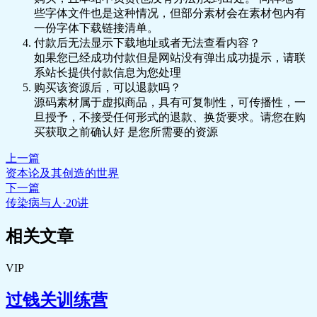
些字体文件也是这种情况，但部分素材会在素材包内有
一份字体下载链接清单。
付款后无法显示下载地址或者无法查看内容？
如果您已经成功付款但是网站没有弹出成功提示，请联
系站长提供付款信息为您处理
购买该资源后，可以退款吗？
源码素材属于虚拟商品，具有可复制性，可传播性，一
旦授予，不接受任何形式的退款、换货要求。请您在购
买获取之前确认好 是您所需要的资源
上一篇
资本论及其创造的世界
下一篇
传染病与人·20讲
相关文章
VIP
过钱关训练营