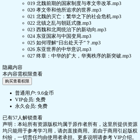
019 北魏前期的国家制度与孝文帝改革.mp3
020 孝文帝和他所追求的世界.mp3
021 北魏的灭亡：繁华之下的社会危机.mp3
022 北镇之乱与朝廷式微.mp3
023 西魏和北周统治下的新动向.mp3
024 东亚国家与中国变局.mp3
025 如何理解“日出处天子”？.mp3
026 东亚世界的中华意识.mp3
027 终章：中华的扩大，华夷秩序的新突破.mp3
隐藏内容
本内容需权限查看
购买查看权限
普通用户:
9.6金币
VIP会员:
免费
永久会员:
免费
已有
57
人解锁查看
声明：本站所有资源版权均属于原作者所有，这里所提供资源
均只能用于参考学习用，请勿直接商用。若由于商用引起版权
纠纷，一切责任均由使用者承担。更多说明请参考 VIP介绍。