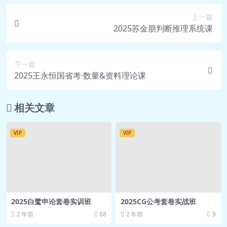
上一篇
2025苏金朋判断推理系统课
下一篇
2025王永恒国省考·数量&资料理论课
相关文章
VIP
VIP
2025白鹭申论套卷实训班
2025CG公考套卷实战班
2 年前
68
2 年前
9