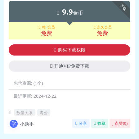
下载
9.9
金币
VIP会员
永久会员
免费
免费
购买下载权限
开通VIP免费下载
包含资源:
(1个)
最近更新:
2024-12-22
数量关系
考公
小助手
分享
收藏
点赞(
0
)