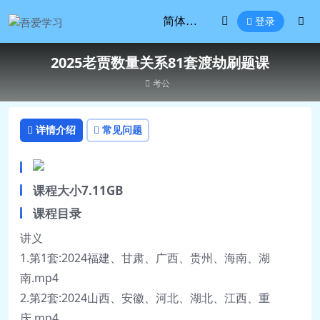
登录
2025老贾数量关系81套渡劫刷题课
考公
详情介绍
常见问题
课程大小7.11GB
课程目录
讲义
1.第1套:2024福建、甘肃、广西、贵州、海南、湖
南.mp4
2.第2套:2024山西、安徽、河北、湖北、江西、重
庆.mp4