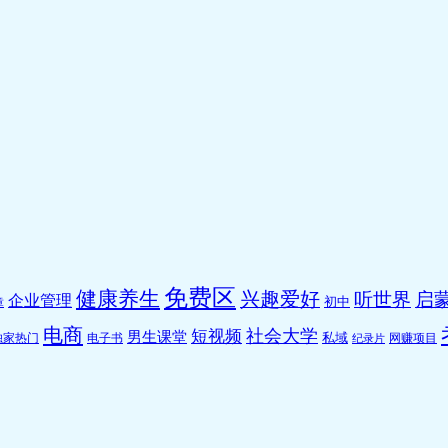
免费区
健康养生
兴趣爱好
听世界
启蒙
企业管理
初中
章
电商
社会大学
短视频
男生课堂
私域
独家热门
电子书
网赚项目
纪录片