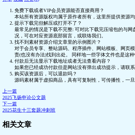
免费下载或者VIP会员资源能否直接商用？
本站所有资源版权均属于原作者所有，这里所提供资源均
提示下载完但解压或打开不了？
最常见的情况是下载不完整: 可对比下载完压缩包的与网
况，可在对应资源底部留言，或联络我们。
找不到素材资源介绍文章里的示例图片？
对于会员专享、整站源码、程序插件、网站模板、网页模
责(也没有办法)找到出处。 同样地一些字体文件也是这
付款后无法显示下载地址或者无法查看内容？
如果您已经成功付款但是网站没有弹出成功提示，请联系
购买该资源后，可以退款吗？
源码素材属于虚拟商品，具有可复制性，可传播性，一旦
上一篇
2025飞扬申论公文题
下一篇
2025花生十三套题冲刺班
相关文章