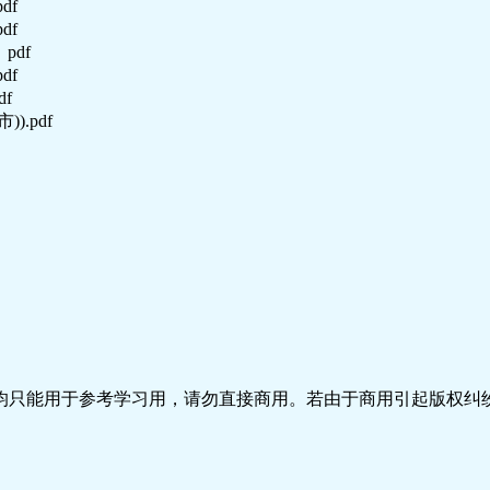
df
df
pdf
df
f
.pdf
只能用于参考学习用，请勿直接商用。若由于商用引起版权纠纷