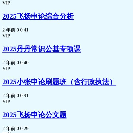
VIP
2025飞扬申论综合分析
2 年前
0
0
41
VIP
2025丹丹常识公基专项课
2 年前
0
0
40
VIP
2025小张申论刷题班（含行政执法）
2 年前
0
0
91
VIP
2025飞扬申论公文题
2 年前
0
0
29