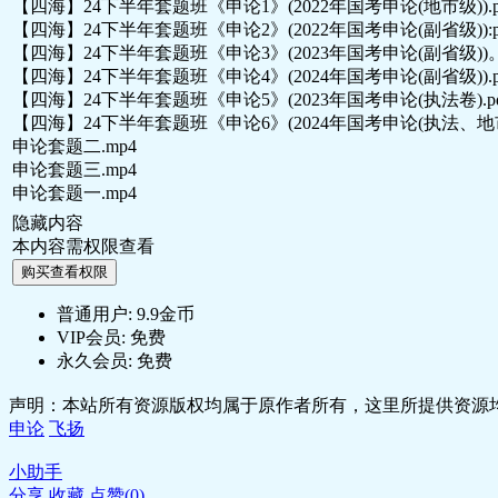
【四海】24下半年套题班《申论1》(2022年国考申论(地市级)).p
【四海】24下半年套题班《申论2》(2022年国考申论(副省级)):p
【四海】24下半年套题班《申论3》(2023年国考申论(副省级))。
【四海】24下半年套题班《申论4》(2024年国考申论(副省级)).p
【四海】24下半年套题班《申论5》(2023年国考申论(执法卷).pd
【四海】24下半年套题班《申论6》(2024年国考申论(执法、地市))
申论套题二.mp4
申论套题三.mp4
申论套题一.mp4
隐藏内容
本内容需权限查看
购买查看权限
普通用户:
9.9金币
VIP会员:
免费
永久会员:
免费
声明：本站所有资源版权均属于原作者所有，这里所提供资源均
申论
飞扬
小助手
分享
收藏
点赞(
0
)