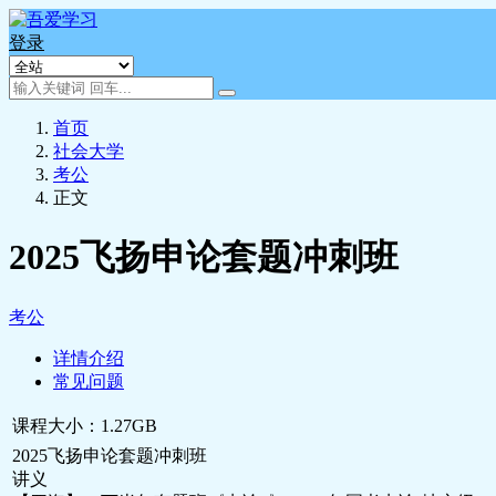
登录
首页
社会大学
考公
正文
2025飞扬申论套题冲刺班
考公
详情介绍
常见问题
课程大小：1.27GB
2025飞扬申论套题冲刺班
讲义