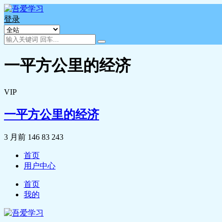
登录
一平方公里的经济
VIP
一平方公里的经济
3 月前
146
83
243
首页
用户中心
首页
我的