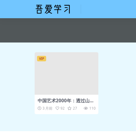
VIP
中国艺术2000年：透过山
水，看懂中国画
3 月前
92
27
110