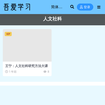
登录
人文社科
VIP
王宁：人文社科研究方法大课
1 年前
8