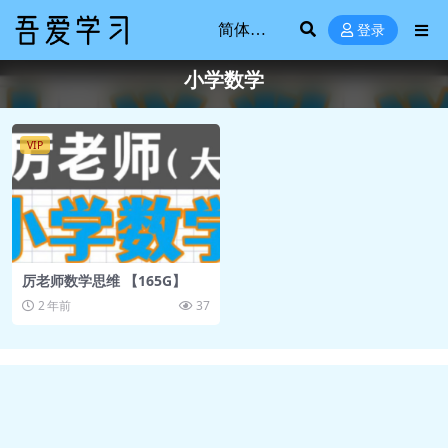
登录
小学数学
VIP
厉老师数学思维 【165G】
2 年前
37