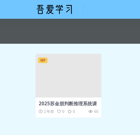
VIP
2025苏金朋判断推理系统课
2 年前
0
0
60