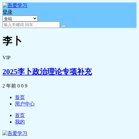
登录
李卜
VIP
2025李卜政治理论专项补充
2 年前
0
0
9
首页
用户中心
首页
我的