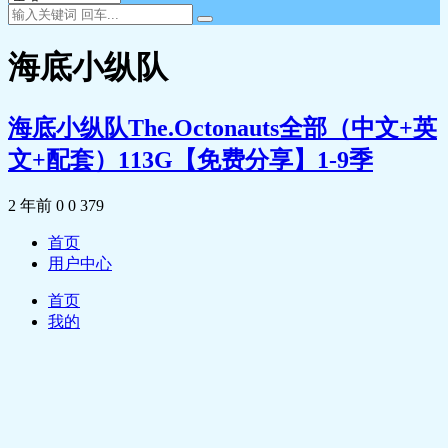
海底小纵队
海底小纵队The.Octonauts全部（中文+英
文+配套）113G【免费分享】1-9季
2 年前
0
0
379
首页
用户中心
首页
我的