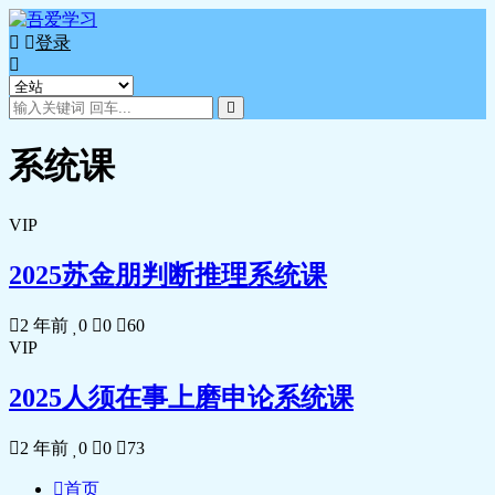
登录
系统课
VIP
2025苏金朋判断推理系统课
2 年前
0
0
60
VIP
2025人须在事上磨申论系统课
2 年前
0
0
73
首页