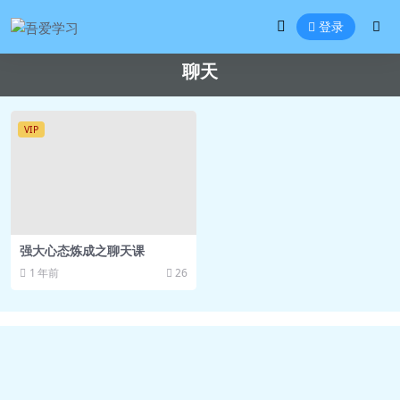
登录
聊天
VIP
强大心态炼成之聊天课
1 年前
26