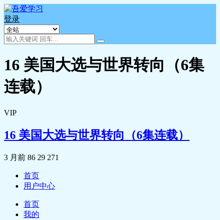
登录
16 美国大选与世界转向（6集
连载）
VIP
16 美国大选与世界转向（6集连载）
3 月前
86
29
271
首页
用户中心
首页
我的