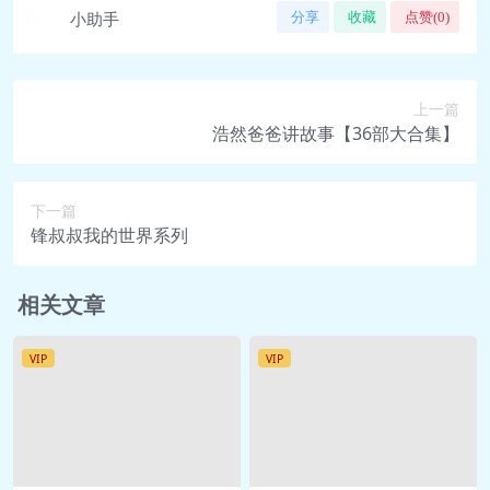
小助手
分享
收藏
点赞(
0
)
上一篇
浩然爸爸讲故事【36部大合集】
下一篇
锋叔叔我的世界系列
相关文章
VIP
VIP