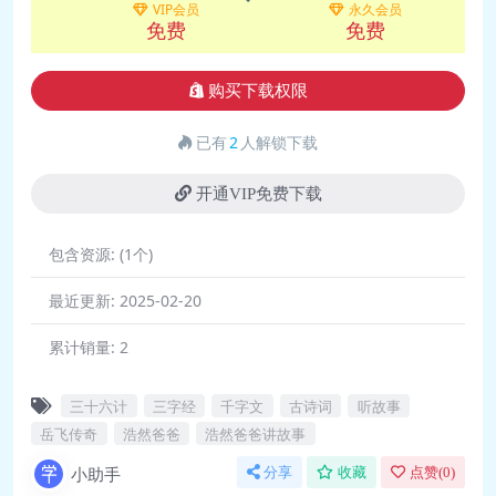
VIP会员
永久会员
免费
免费
购买下载权限
已有
2
人解锁下载
开通VIP免费下载
包含资源:
(1个)
最近更新:
2025-02-20
累计销量:
2
三十六计
三字经
千字文
古诗词
听故事
岳飞传奇
浩然爸爸
浩然爸爸讲故事
小助手
分享
收藏
点赞(
0
)