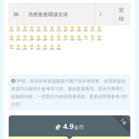
完
36
浩然爸爸唱读古诗
/
结
声明：本站所有资源版权均属于原作者所有，这里所提供
资源均只能用于参考学习用，请勿直接商用。若由于商用引
起版权纠纷，一切责任均由使用者承担。更多说明请参考 VIP
介绍。
下载
4.9
金币