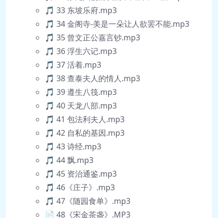
🎵 33 东坡乐府.mp3
🎵 34 金阁寺-美是一朵让人欲罢不能.mp3
🎵 35 曾文正公嘉言钞.mp3
🎵 36 浮生六记.mp3
🎵 37 活着.mp3
🎵 38 查泰夫人的情人.mp3
🎵 39 遵生八筏.mp3
🎵 40 天龙八部.mp3
🎵 41 包法利夫人.mp3
🎵 42 自私的基因.mp3
🎵 43 诗经.mp3
🎵 44 飘.mp3
🎵 45 资治通鉴.mp3
🎵 46《庄子》.mp3
🎵 47《随园食单》.mp3
📄 48《宋金茶盏》.MP3