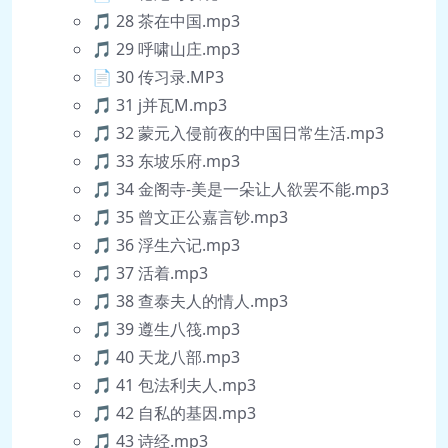
🎵 28 茶在中国.mp3
🎵 29 呼啸山庄.mp3
📄 30 传习录.MP3
🎵 31 j并瓦M.mp3
🎵 32 蒙元入侵前夜的中国日常生活.mp3
🎵 33 东坡乐府.mp3
🎵 34 金阁寺-美是一朵让人欲罢不能.mp3
🎵 35 曾文正公嘉言钞.mp3
🎵 36 浮生六记.mp3
🎵 37 活着.mp3
🎵 38 查泰夫人的情人.mp3
🎵 39 遵生八筏.mp3
🎵 40 天龙八部.mp3
🎵 41 包法利夫人.mp3
🎵 42 自私的基因.mp3
🎵 43 诗经.mp3