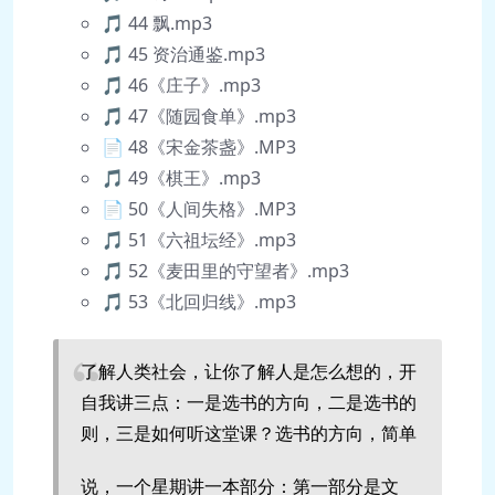
🎵 44 飘.mp3
🎵 45 资治通鉴.mp3
🎵 46《庄子》.mp3
🎵 47《随园食单》.mp3
📄 48《宋金茶盏》.MP3
🎵 49《棋王》.mp3
📄 50《人间失格》.MP3
🎵 51《六祖坛经》.mp3
🎵 52《麦田里的守望者》.mp3
🎵 53《北回归线》.mp3
了解人类社会，让你了解人是怎么想的，开
自我讲三点：一是选书的方向，二是选书的
则，三是如何听这堂课？选书的方向，简单
说，一个星期讲一本部分：第一部分是文