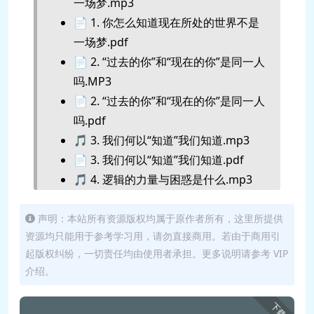
一场梦.mp3
📄 1. 你怎么知道现在所处的世界不是
一场梦.pdf
📄 2. “过去的你”和“现在的你”是同一人
吗.MP3
📄 2. “过去的你”和“现在的你”是同一人
吗.pdf
🎵 3. 我们何以“知道”我们知道.mp3
📄 3. 我们何以“知道”我们知道.pdf
🎵 4. 逻辑的力量与困惑是什么.mp3
📄 4. 逻辑的力量与困惑是什么.pdf
🎵 5. 存在绝对的道德制高点吗.mp3
声明：本站所有资源版权均属于原作者所有，这里所提供
资源均只能用于参考学习用，请勿直接商用。若由于商用引
📄 5. 存在绝对的道德制高点吗.pdf
起版权纠纷，一切责任均由使用者承担。更多说明请参考 VIP
🎵 6. 推己及人就是道德吗.mp3
介绍。
📄 6. 推己及人就是道德吗.pdf
🎵 7. 有绝对的公平和正义吗.mp3
下载