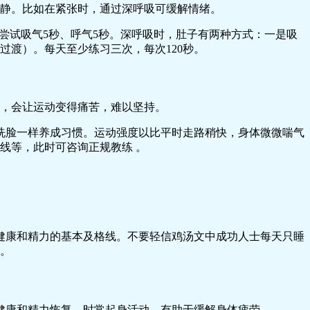
静。比如在紧张时，通过深呼吸可缓解情绪。
尝试吸气5秒、呼气5秒。深呼吸时，肚子有两种方式：一是吸
渡）。每天至少练习三次，每次120秒。
，会让运动变得痛苦，难以坚持。
牙洗脸一样养成习惯。运动强度以比平时走路稍快，身体微微喘气
线等，此时可咨询正规教练 。
持健康和精力的基本及格线。不要轻信鸡汤文中成功人士每天只睡
。
体健康和精力恢复，时常起身活动，有助于缓解身体疲劳。