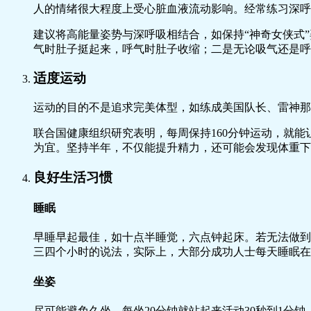
人的情绪很大程度上受心脏血液流动影响。经常练习深呼
建议将高能量姿势与深呼吸相结合，如保持“神奇女侠式
气时肚子挺起来，呼气时肚子收缩；二是无论吸气还是呼
适度运动
运动的目的不是追求完美体型，如练成美国队长、雷神那
联合国健康组织研究表明，每周保持160分钟运动，就
为宜。坚持半年，不仅能提升精力，还可能会发现体重下
良好生活习惯
睡眠
早睡早起最佳，如十点半睡觉，六点钟起床。若无法做到
三四个小时的说法，实际上，大部分成功人士每天睡眠在
坐姿
尽可能避免久坐，每坐20分钟就站起来活动30秒到1