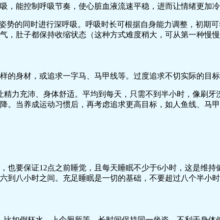
吸，能控制呼吸节奏，使心脏血液流速平稳，进而让情绪更加冷
”姿势的同时进行深呼吸。呼吸时长可根据自身能力调整，初期可
气，肚子都保持收缩状态（这种方式难度稍大，可从第一种慢慢过
样的身材，或追求一字马、马甲线等。过度追求不切实际的目标
能让精力充沛、身体舒适。平均到每天，只需不到半小时，像刷
降。当养成运动习惯后，再考虑追求更高目标，如人鱼线、马甲
，也要保证12点之前睡觉，且每天睡眠不少于6小时，这是维
六到八小时之间。充足睡眠是一切的基础，不要超过八个半小时
分钟，比如倒杯水、上个厕所等。长时间保持同一坐姿，不利于身