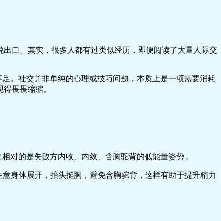
说出口。其实，很多人都有过类似经历，即便阅读了大量人际交
不足。社交并非单纯的心理或技巧问题，本质上是一项需要消耗
现得畏畏缩缩。
之相对的是失败方内收、内敛、含胸驼背的低能量姿势 。
要注意身体展开，抬头挺胸，避免含胸驼背，这样有助于提升精力