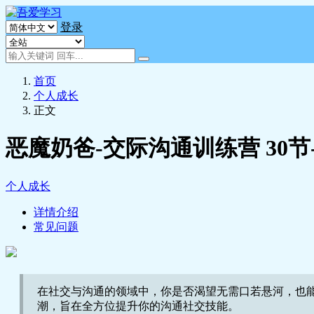
登录
首页
个人成长
正文
恶魔奶爸-交际沟通训练营 30节
个人成长
详情介绍
常见问题
在社交与沟通的领域中，你是否渴望无需口若悬河，也
潮，旨在全方位提升你的沟通社交技能。