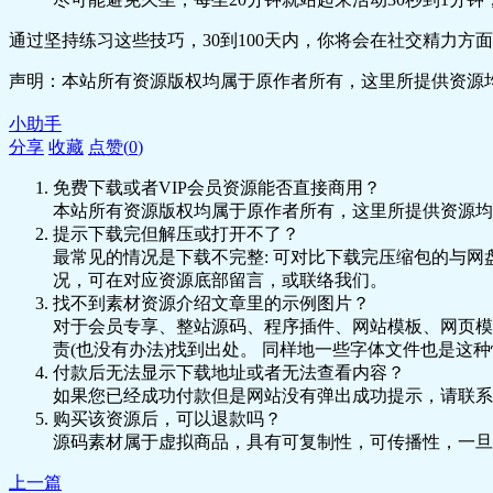
通过坚持练习这些技巧，30到100天内，你将会在社交精力
声明：本站所有资源版权均属于原作者所有，这里所提供资源均
小助手
分享
收藏
点赞(
0
)
免费下载或者VIP会员资源能否直接商用？
本站所有资源版权均属于原作者所有，这里所提供资源均
提示下载完但解压或打开不了？
最常见的情况是下载不完整: 可对比下载完压缩包的与网
况，可在对应资源底部留言，或联络我们。
找不到素材资源介绍文章里的示例图片？
对于会员专享、整站源码、程序插件、网站模板、网页模
责(也没有办法)找到出处。 同样地一些字体文件也是这
付款后无法显示下载地址或者无法查看内容？
如果您已经成功付款但是网站没有弹出成功提示，请联系
购买该资源后，可以退款吗？
源码素材属于虚拟商品，具有可复制性，可传播性，一旦
上一篇