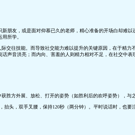
识新朋友，或是面对仰慕已久的老师，精心准备的开场白却难以
运用所学。
即人际交往技能。而导致社交能力难以提升的关键原因，在于精力
说话声音洪亮；而内向、害羞的人则精力相对不足，在社交中表
中获胜方外展、放松、打开的姿势（如胜利后的欢呼姿势），与
宽，抬头，双手叉腰，保持120秒（两分钟）。平时说话时，也