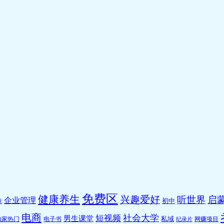
免费区
健康养生
兴趣爱好
听世界
启蒙
企业管理
初中
章
电商
社会大学
短视频
男生课堂
私域
独家热门
电子书
网赚项目
纪录片