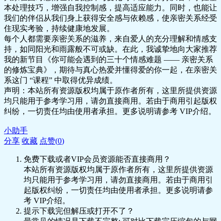
本处理技巧，增强自我控制感，提高适应能力。同时，也能让
我们的伴侣从我们身上获得安全感与依赖感，使亲密关系经受
住现实考验，持续健康地发展。
每个人都需要亲密关系的滋养，来自爱人的充分理解和情感支
持，如同阳光和雨露般不可或缺。在此，我诚挚地向大家推荐
我的新节目《你可能会遇到的三十个情感难题 —— 亲密关系
的修炼宝典》，期待与真心热爱并懂得爱的你一起，在亲密关
系这门 “课程” 中取得优异成绩。
声明：本站所有资源版权均属于原作者所有，这里所提供资源
均只能用于参考学习用，请勿直接商用。若由于商用引起版权
纠纷，一切责任均由使用者承担。更多说明请参考 VIP介绍。
小助手
分享
收藏
点赞(
0
)
免费下载或者VIP会员资源能否直接商用？
本站所有资源版权均属于原作者所有，这里所提供资源
均只能用于参考学习用，请勿直接商用。若由于商用引
起版权纠纷，一切责任均由使用者承担。更多说明请参
考 VIP介绍。
提示下载完但解压或打开不了？