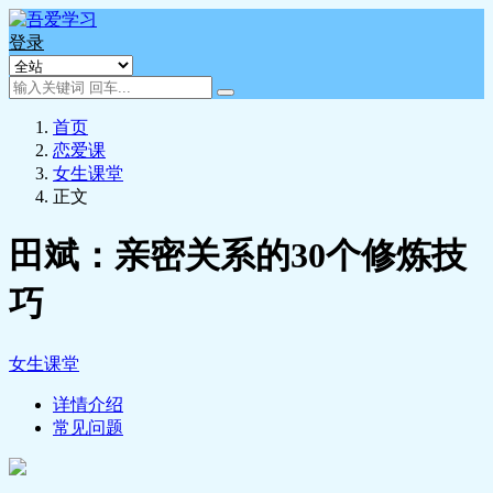
登录
首页
恋爱课
女生课堂
正文
田斌：亲密关系的30个修炼技
巧
女生课堂
详情介绍
常见问题