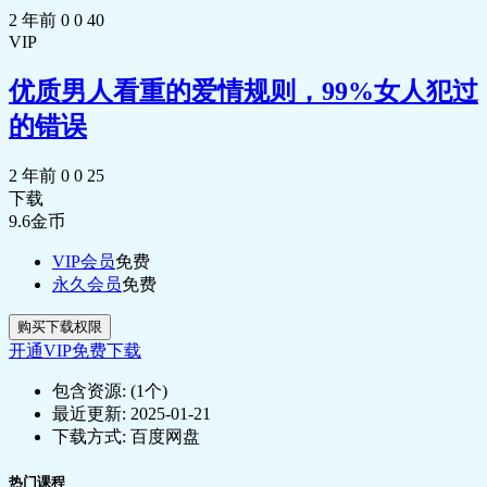
2 年前
0
0
40
VIP
优质男人看重的爱情规则，99%女人犯过
的错误
2 年前
0
0
25
下载
9.6
金币
VIP会员
免费
永久会员
免费
购买下载权限
开通VIP免费下载
包含资源:
(1个)
最近更新:
2025-01-21
下载方式:
百度网盘
热门课程