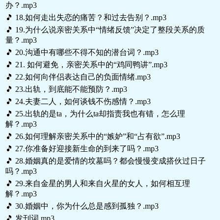
办？.mp3
🎵 18.如何走出失恋的痛苦？和过去告别？.mp3
🎵 19.为什么说亲密关系中“情绪反馈”决定了整段关系的质
量？.mp3
🎵 20.沟通中有哪些不得不知的潜台词？.mp3
🎵 21. 如何避免，亲密关系中的“鸡同鸭讲”.mp3
🎵 22.如何向伴侣表达自己的负面情绪.mp3
🎵 23.出轨，到底能不能预防？.mp3
🎵 24.夫妻二人，如何谈钱不伤感情？.mp3
🎵 25.出轨的是ta，为什么ta却指责我也有错，怎么理
解？.mp3
🎵 26.如何理解亲密关系中的“嫉妒”和“占有欲”.mp3
🎵 27.你准备好迎接新生命的到来了吗？.mp3
🎵 28.婚姻真的是爱情的坟墓吗？都会慢慢变成搭伙过日子
吗？.mp3
🎵 29.来自金星的男人和来自火星的女人，如何相互理
解？.mp3
🎵 30.婚姻中，你为什么总是感到孤独？.mp3
🎵 发刊词.mp3