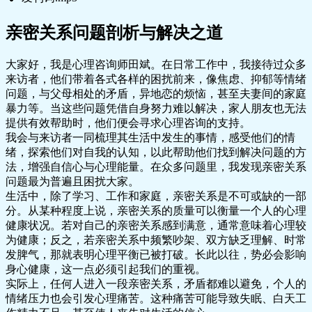
亲密关系问题剖析与解决之道
大家好，我是心理咨询师田斌。在日常工作中，我接待过众多
来访者，他们带着各式各样的困扰前来，像焦虑、抑郁等情绪
问题，与父母相处的矛盾，异地恋的烦恼，甚至夫妻间的家庭
暴力等。当这些问题凭借自身努力难以解决，家人朋友也无法
提供有效帮助时，他们便会寻求心理咨询的支持。
我会与来访者一同梳理其生活中发生的事情，感受他们的情
绪，探索他们对自我的认知，以此帮助他们找到解决问题的方
法，增强自信心与心理能量。在众多问题里，我发现亲密关系
问题最为普遍且困扰大家。
生活中，除了学习、工作和家庭，亲密关系是不可或缺的一部
分。从某种程度上说，亲密关系的质量可以衡量一个人的心理
健康状况。若对自己的亲密关系感到满意，通常意味着心理较
为健康；反之，若亲密关系中频繁吵架、双方缺乏理解、时常
发脾气，那就表明心理平衡已被打破。长此以往，势必会影响
身心健康，这一点必须引起我们的重视。
实际上，任何人进入一段亲密关系，矛盾都难以避免，个人的
情绪压力也会引发心理痛苦。这种痛苦可能导致失眠、白天工